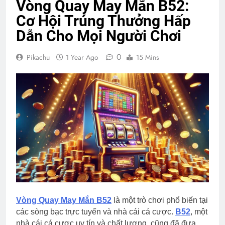
Vòng Quay May Mắn B52:
Cơ Hội Trúng Thưởng Hấp
Dẫn Cho Mọi Người Chơi
0
Pikachu
1 Year Ago
15 Mins
Vòng Quay May Mắn B52
là một trò chơi phổ biến tại
các sòng bạc trực tuyến và nhà cái cá cược.
B52
, một
nhà cái cá cược uy tín và chất lượng, cũng đã đưa