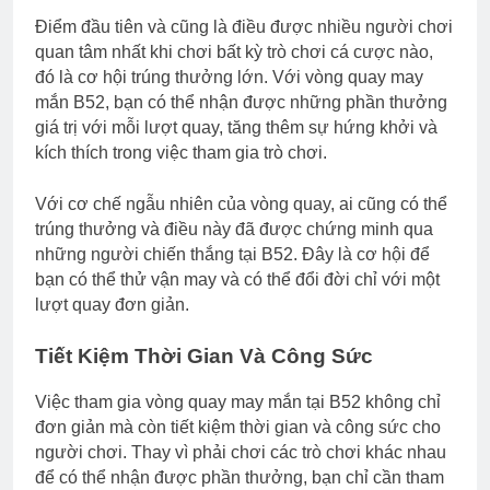
Điểm đầu tiên và cũng là điều được nhiều người chơi
quan tâm nhất khi chơi bất kỳ trò chơi cá cược nào,
đó là cơ hội trúng thưởng lớn. Với vòng quay may
mắn B52, bạn có thể nhận được những phần thưởng
giá trị với mỗi lượt quay, tăng thêm sự hứng khởi và
kích thích trong việc tham gia trò chơi.
Với cơ chế ngẫu nhiên của vòng quay, ai cũng có thể
trúng thưởng và điều này đã được chứng minh qua
những người chiến thắng tại B52. Đây là cơ hội để
bạn có thể thử vận may và có thể đổi đời chỉ với một
lượt quay đơn giản.
Tiết Kiệm Thời Gian Và Công Sức
Việc tham gia vòng quay may mắn tại B52 không chỉ
đơn giản mà còn tiết kiệm thời gian và công sức cho
người chơi. Thay vì phải chơi các trò chơi khác nhau
để có thể nhận được phần thưởng, bạn chỉ cần tham