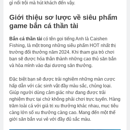
gì nổi trội mà hút khách đến vậy.
Giới thiệu sơ lược về siêu phẩm
game bắn cá thần tài
Bắn cá thần tài
có tên gọi tiếng Anh là Caishen
Fishing, là một trong những siêu phẩm HOT nhất thị
trường đổi thưởng năm 2024. Khi tham gia trò chơi
bạn sẽ được hóa thân thành những cao thủ săn bắn
và hòa mình vào đại dương săn thưởng.
Đặc biệt bạn sẽ được trải nghiệm những màn cược
hấp dẫn với các sinh vật đầy màu sắc, chủng loại.
Giúp người dùng cảm giác như đang được trải
nghiệm thực tại chứ không phải chơi trực tuyến. Hàng
trăm loài cá với giá trị xu thưởng khác nhau, mục tiêu
càng lớn số xu thưởng càng cao. Mang đến một thế
giới săn bắn vui vẻ với đầy đủ sắc màu.