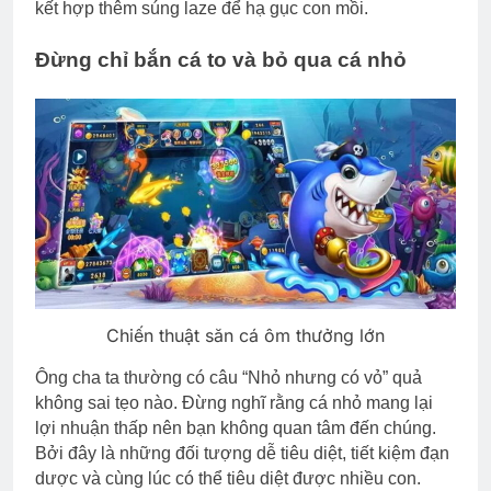
kết hợp thêm súng laze để hạ gục con mồi.
Đừng chỉ bắn cá to và bỏ qua cá nhỏ
Chiến thuật săn cá ôm thưởng lớn
Ông cha ta thường có câu “Nhỏ nhưng có vỏ” quả
không sai tẹo nào. Đừng nghĩ rằng cá nhỏ mang lại
lợi nhuận thấp nên bạn không quan tâm đến chúng.
Bởi đây là những đối tượng dễ tiêu diệt, tiết kiệm đạn
dược và cùng lúc có thể tiêu diệt được nhiều con.