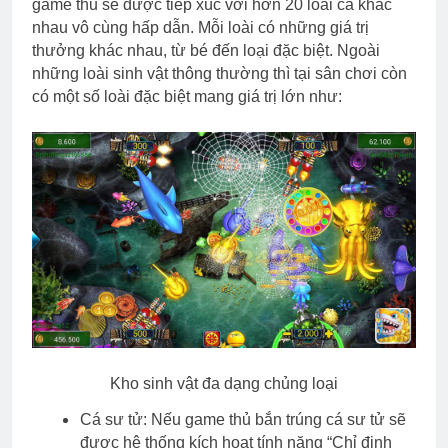
game thủ sẽ được tiếp xúc với hơn 20 loài cá khác
nhau vô cùng hấp dẫn. Mỗi loài có những giá trị
thưởng khác nhau, từ bé đến loại đặc biệt. Ngoài
những loài sinh vật thông thường thì tại sân chơi còn
có một số loài đặc biệt mang giá trị lớn như:
Kho sinh vật đa dạng chủng loại
Cá sư tử: Nếu game thủ bắn trúng cá sư tử sẽ
được hệ thống kích hoạt tính năng “Chỉ định