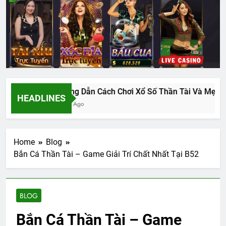
Hướng Dẫn Cách Chơi Xổ Số Thần Tài Và Mẹo Dễ 
HEADLINES
1 Year Ago
Home
Blog
Bắn Cá Thần Tài – Game Giải Trí Chất Nhất Tại B52
BLOG
Bắn Cá Thần Tài – Game