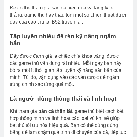
Để có thể tham gia săn cá hiệu quả và tăng tỷ lệ
thắng, game thủ hãy thâu tóm một số chiến thuật dưới
đây của cao thủ tại B52 truyền lại:
Tập luyện nhiều để rèn kỹ năng ngắm
bắn
Đây được đánh giá là chiếc chìa khóa vàng, được
các game thủ vận dụng rất nhiều. Mỗi ngày bạn hãy
bỏ ra một ít thời gian tập luyện kỹ năng săn bắn của
mình. Từ đó, vận dụng vào các ván cược để ngắm
trúng chính xác từng quả một.
Là người dùng thông thái và linh hoạt
Khi tham gia
bắn cá thần tài
, game thủ biết cách kết
hợp thông minh và linh hoạt các loại vũ khí sẽ giúp
bet thủ tối ưu hóa hiệu quả. Bạn có thể dùng dùng
băng để làm chậm quá trình di chuyển của cá, tiếp tục