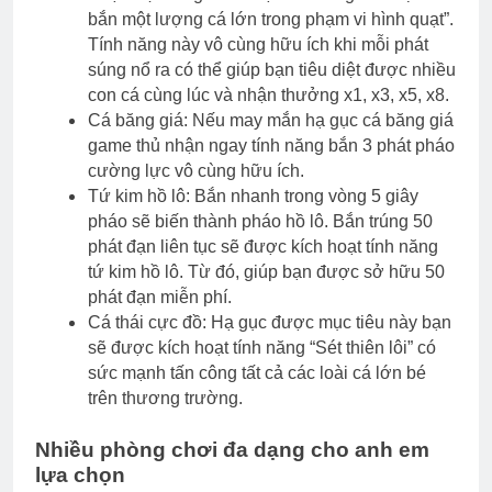
bắn một lượng cá lớn trong phạm vi hình quạt”.
Tính năng này vô cùng hữu ích khi mỗi phát
súng nổ ra có thể giúp bạn tiêu diệt được nhiều
con cá cùng lúc và nhận thưởng x1, x3, x5, x8.
Cá băng giá: Nếu may mắn hạ gục cá băng giá
game thủ nhận ngay tính năng bắn 3 phát pháo
cường lực vô cùng hữu ích.
Tứ kim hồ lô: Bắn nhanh trong vòng 5 giây
pháo sẽ biến thành pháo hồ lô. Bắn trúng 50
phát đạn liên tục sẽ được kích hoạt tính năng
tứ kim hồ lô. Từ đó, giúp bạn được sở hữu 50
phát đạn miễn phí.
Cá thái cực đồ: Hạ gục được mục tiêu này bạn
sẽ được kích hoạt tính năng “Sét thiên lôi” có
sức mạnh tấn công tất cả các loài cá lớn bé
trên thương trường.
Nhiều phòng chơi đa dạng cho anh em
lựa chọn