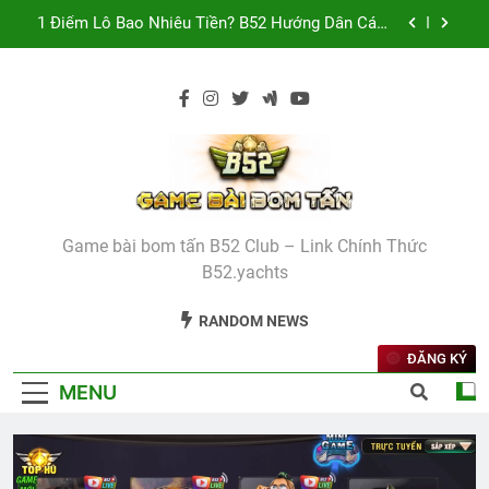
Skip
1 Điểm Lô Bao Nhiêu Tiền? B52 Hướng Dẫn Cách
to
Tính Lô Cơ Bản
content
Cá Cược Bóng Bầu Dục Với Tỷ Lệ Cược Hấp Dẫn
Tại B52
Mậu Binh – Top 3 Chiến Thuật Chơi Bài Mậu Binh
Hiệu Quả Nhất
Hướng Dẫn Cách Chơi Xổ Số Thần Tài Và Mẹo Dễ
Thắng Cho Lô Thủ
1 Điểm Lô Bao Nhiêu Tiền? B52 Hướng Dẫn Cách
Game Bài B52 Club –
Tính Lô Cơ Bản
Game bài bom tấn B52 Club – Link Chính Thức
Cá Cược Bóng Bầu Dục Với Tỷ Lệ Cược Hấp Dẫn
B52.yachts
B52.yachts
Tại B52
Mậu Binh – Top 3 Chiến Thuật Chơi Bài Mậu Binh
RANDOM NEWS
Hiệu Quả Nhất
ĐĂNG KÝ
MENU