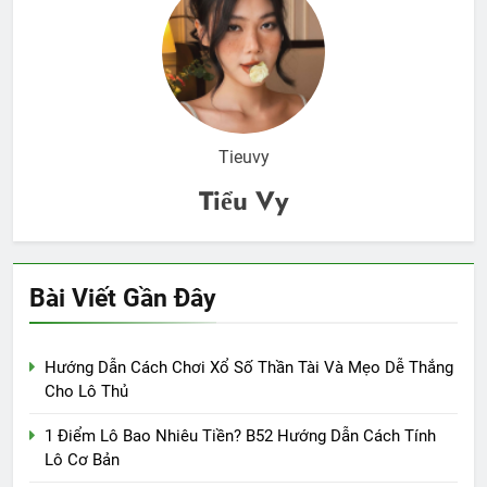
Tieuvy
Tiểu Vy
Bài Viết Gần Đây
Hướng Dẫn Cách Chơi Xổ Số Thần Tài Và Mẹo Dễ Thắng
Cho Lô Thủ
1 Điểm Lô Bao Nhiêu Tiền? B52 Hướng Dẫn Cách Tính
Lô Cơ Bản