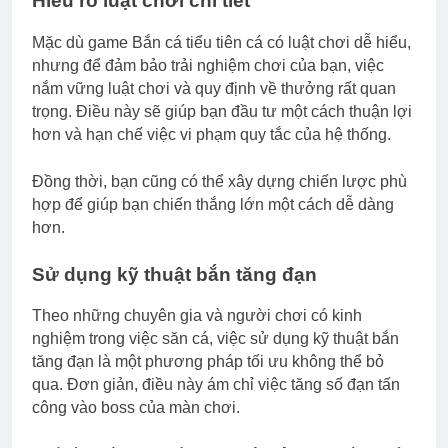
Hiểu rõ luật chơi chi tiết
Mặc dù game Bắn cá tiểu tiên cá có luật chơi dễ hiểu,
nhưng để đảm bảo trải nghiệm chơi của bạn, việc
nắm vững luật chơi và quy định về thưởng rất quan
trọng. Điều này sẽ giúp bạn đầu tư một cách thuận lợi
hơn và hạn chế việc vi phạm quy tắc của hệ thống.
Đồng thời, bạn cũng có thể xây dựng chiến lược phù
hợp để giúp bạn chiến thắng lớn một cách dễ dàng
hơn.
Sử dụng kỹ thuật bắn tăng đạn
Theo những chuyên gia và người chơi có kinh
nghiệm trong việc săn cá, việc sử dụng kỹ thuật bắn
tăng đạn là một phương pháp tối ưu không thể bỏ
qua. Đơn giản, điều này ám chỉ việc tăng số đạn tấn
công vào boss của màn chơi.