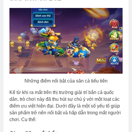
Những điểm nổi bật của săn cá tiểu tiên
Kể từ khi ra mắt trên thị trường giải trí bắn cá quốc
dân, trò chơi này đã thu hút sự chú ý với một loạt các
điểm ưu việt hiện đại. Dưới đây là một số yếu tố giúp
sản phẩm trở nên nổi bật và hấp dẫn trong mắt người
chơi. Cụ thể: