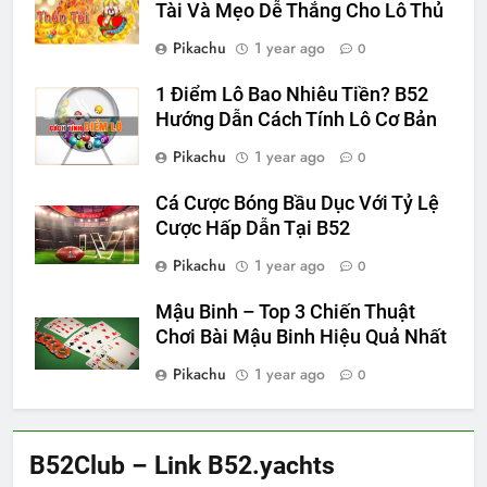
Tài Và Mẹo Dễ Thắng Cho Lô Thủ
Pikachu
1 year ago
0
1 Điểm Lô Bao Nhiêu Tiền? B52
Hướng Dẫn Cách Tính Lô Cơ Bản
Pikachu
1 year ago
0
Cá Cược Bóng Bầu Dục Với Tỷ Lệ
Cược Hấp Dẫn Tại B52
Pikachu
1 year ago
0
Mậu Binh – Top 3 Chiến Thuật
Chơi Bài Mậu Binh Hiệu Quả Nhất
Pikachu
1 year ago
0
B52Club – Link B52.yachts