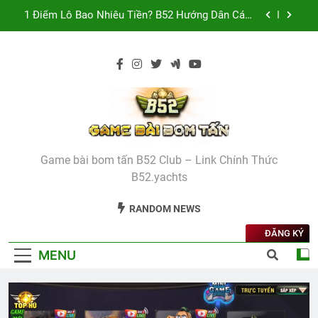
Skip
1 Điểm Lô Bao Nhiêu Tiền? B52 Hướng Dẫn Cách
to
Tính Lô Cơ Bản
content
Cá Cược Bóng Bầu Dục Với Tỷ Lệ Cược Hấp Dẫn
Tại B52
Mậu Binh – Top 3 Chiến Thuật Chơi Bài Mậu Binh
Hiệu Quả Nhất
Hướng Dẫn Cách Chơi Xổ Số Thần Tài Và Mẹo Dễ
Thắng Cho Lô Thủ
1 Điểm Lô Bao Nhiêu Tiền? B52 Hướng Dẫn Cách
Game Bài B52 Club –
Tính Lô Cơ Bản
Game bài bom tấn B52 Club – Link Chính Thức
Cá Cược Bóng Bầu Dục Với Tỷ Lệ Cược Hấp Dẫn
B52.yachts
B52.yachts
Tại B52
Mậu Binh – Top 3 Chiến Thuật Chơi Bài Mậu Binh
RANDOM NEWS
Hiệu Quả Nhất
ĐĂNG KÝ
MENU