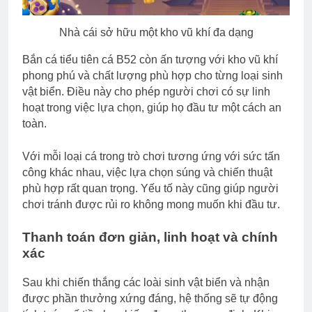
Nhà cái sở hữu một kho vũ khí đa dạng
Bắn cá tiểu tiên cá B52 còn ấn tượng với kho vũ khí
phong phú và chất lượng phù hợp cho từng loại sinh
vật biển. Điều này cho phép người chơi có sự linh
hoạt trong việc lựa chọn, giúp họ đầu tư một cách an
toàn.
Với mỗi loại cá trong trò chơi tương ứng với sức tấn
công khác nhau, việc lựa chọn súng và chiến thuật
phù hợp rất quan trọng. Yếu tố này cũng giúp người
chơi tránh được rủi ro không mong muốn khi đầu tư.
Thanh toán đơn giản, linh hoạt và chính
xác
Sau khi chiến thắng các loài sinh vật biển và nhận
được phần thưởng xứng đáng, hệ thống sẽ tự động