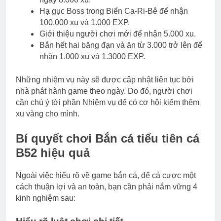
Hạ gục Boss trong Biển Ca-Ri-Bê để nhận
100.000 xu và 1.000 EXP.
Giới thiệu người chơi mới để nhận 5.000 xu.
Bắn hết hai băng đạn và ăn từ 3.000 trở lên để
nhận 1.000 xu và 1.3000 EXP.
Những nhiệm vụ này sẽ được cập nhật liên tục bởi
nhà phát hành game theo ngày. Do đó, người chơi
cần chú ý tới phần Nhiệm vụ để có cơ hội kiếm thêm
xu vàng cho mình.
Bí quyết chơi Bắn cá tiểu tiên cá
B52 hiệu quả
Ngoài việc hiểu rõ về game bắn cá, để cá cược một
cách thuận lợi và an toàn, bạn cần phải nắm vững 4
kinh nghiệm sau: