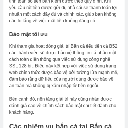
tính toán số tiền bạn kiếm được theo quy định. Khi
yêu cầu rút tiền được gửi đi, nhà cái sẽ thanh toán lợi
nhuận một cách đầy đủ và chính xác, giúp bạn không
cần lo lắng về việc mất tiền không đáng có.
Bảo mật tối ưu
Khi tham gia hoạt động giải trí Bắn cá tiểu tiên cá B52,
các thành viên sẽ được bảo vệ thông tin cá nhân một
cách toàn diện thông qua việc sử dụng công nghệ
SSL 128 bit. Điều này kết hợp với việc sử dụng trang
web chính thức được bảo vệ bởi tường lửa mạnh mẽ,
đảm bảo rằng dữ liệu của người dùng được bảo vệ
an toàn mà không bị xâm nhập từ bên ngoài.
Bên cạnh đó, nền tảng giải trí này cũng nhận được
đánh giá cao về chính sách bảo mật chi tiết dành cho
khách hàng.
Các nhiệm vụ bắn cá tại Bắn cá