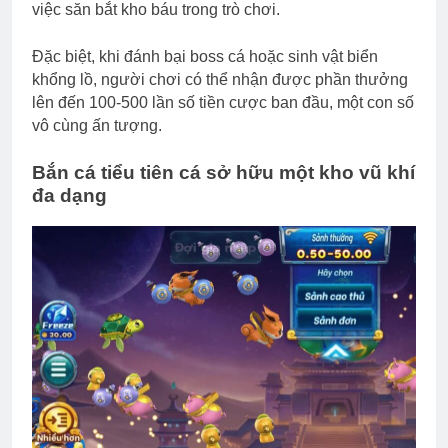
việc săn bắt kho báu trong trò chơi.
Đặc biệt, khi đánh bại boss cá hoặc sinh vật biển
khổng lồ, người chơi có thể nhận được phần thưởng
lên đến 100-500 lần số tiền cược ban đầu, một con số
vô cùng ấn tượng.
Bắn cá tiểu tiên cá sở hữu một kho vũ khí
đa dạng