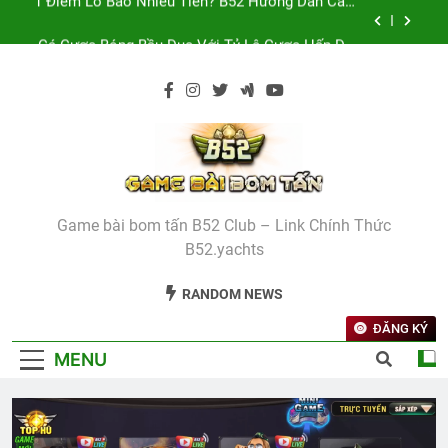
Skip
Cá Cược Bóng Bầu Dục Với Tỷ Lệ Cược Hấp Dẫn
to
Tại B52
content
Mậu Binh – Top 3 Chiến Thuật Chơi Bài Mậu Binh
Hiệu Quả Nhất
Hướng Dẫn Cách Chơi Xổ Số Thần Tài Và Mẹo Dễ
Thắng Cho Lô Thủ
1 Điểm Lô Bao Nhiêu Tiền? B52 Hướng Dẫn Cách
Tính Lô Cơ Bản
Cá Cược Bóng Bầu Dục Với Tỷ Lệ Cược Hấp Dẫn
Game Bài B52 Club –
Tại B52
Game bài bom tấn B52 Club – Link Chính Thức
Mậu Binh – Top 3 Chiến Thuật Chơi Bài Mậu Binh
B52.yachts
B52.yachts
Hiệu Quả Nhất
RANDOM NEWS
ĐĂNG KÝ
MENU