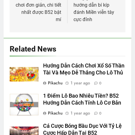
chơi đơn giản, chi tiết
hướng dẫn bí kíp
nhất được B52 bật
đánh Miền viễn tây
mí
cực đỉnh
Related News
Hướng Dẫn Cách Chơi Xổ Số Thần
Tài Và Mẹo Dễ Thắng Cho Lô Thủ
Pikachu
1 year ago
0
1 Điểm Lô Bao Nhiêu Tiền? B52
Hướng Dẫn Cách Tính Lô Cơ Bản
Pikachu
1 year ago
0
Cá Cược Bóng Bầu Dục Với Tỷ Lệ
Cược Hấp Dẫn Tại B52