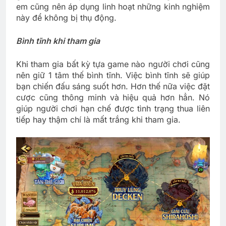
em cũng nên áp dụng linh hoạt những kinh nghiệm
này để không bị thụ động.
Bình tĩnh khi tham gia
Khi tham gia bất kỳ tựa game nào người chơi cũng
nên giữ 1 tâm thế bình tĩnh. Việc bình tĩnh sẽ giúp
bạn chiến đấu sáng suốt hơn. Hơn thế nữa việc đặt
cược cũng thông minh và hiệu quả hơn hẳn. Nó
giúp người chơi hạn chế được tình trạng thua liên
tiếp hay thậm chí là mất trắng khi tham gia.