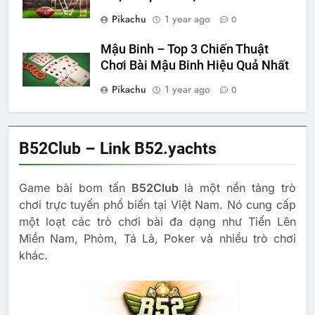
Pikachu
1 year ago
0
Mậu Binh – Top 3 Chiến Thuật
Chơi Bài Mậu Binh Hiệu Quả Nhất
Pikachu
1 year ago
0
B52Club – Link B52.yachts
Game bài bom tấn
B52Club
là một nền tảng trò
chơi trực tuyến phổ biến tại Việt Nam. Nó cung cấp
một loạt các trò chơi bài đa dạng như Tiến Lên
Miền Nam, Phỏm, Tá Lả, Poker và nhiều trò chơi
khác.