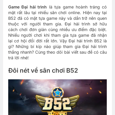
Game Đại hải trình
là tựa game hoành tráng có
mặt rất lâu tại nhiều sân chơi online. Hiện nay tại
B52
đã có mặt tựa game này và dần trở nên quen
thuộc với người tham gia. Đại hải trình sở hữu
cách chơi đơn giản cùng nhiều ưu điểm đặc biệt.
Nhiều người chơi khi tham gia tựa game đã nhận
lại cơ hội đổi đời rất lớn. Vậy Đại hải trình B52 là
gì? Những bí kíp nào giúp tham gia Đại hải trình
thắng nhanh? Cùng theo dõi bài viết sau để có câu
trả lời nhé!
Đôi nét về sân chơi B52