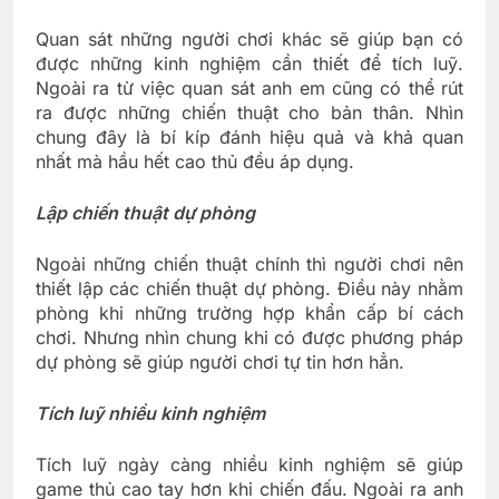
Quan sát những người chơi khác sẽ giúp bạn có
được những kinh nghiệm cần thiết để tích luỹ.
Ngoài ra từ việc quan sát anh em cũng có thể rút
ra được những chiến thuật cho bản thân. Nhìn
chung đây là bí kíp đánh hiệu quả và khả quan
nhất mà hầu hết cao thủ đều áp dụng.
Lập chiến thuật dự phòng
Ngoài những chiến thuật chính thì người chơi nên
thiết lập các chiến thuật dự phòng. Điều này nhằm
phòng khi những trường hợp khẩn cấp bí cách
chơi. Nhưng nhìn chung khi có được phương pháp
dự phòng sẽ giúp người chơi tự tin hơn hẳn.
Tích luỹ nhiều kinh nghiệm
Tích luỹ ngày càng nhiều kinh nghiệm sẽ giúp
game thủ cao tay hơn khi chiến đấu. Ngoài ra anh