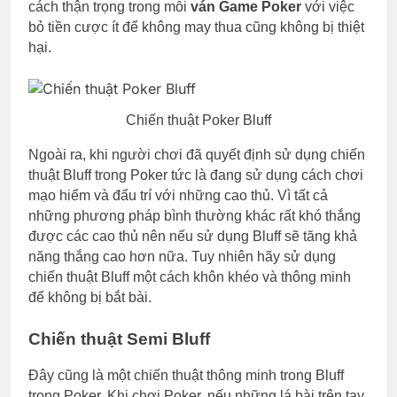
cách thận trọng trong mỗi
ván Game Poker
với việc
bỏ tiền cược ít để không may thua cũng không bị thiệt
hại.
Chiến thuật Poker Bluff
Ngoài ra, khi người chơi đã quyết định sử dụng chiến
thuật Bluff trong Poker tức là đang sử dụng cách chơi
mạo hiểm và đấu trí với những cao thủ. Vì tất cả
những phương pháp bình thường khác rất khó thắng
được các cao thủ nên nếu sử dụng Bluff sẽ tăng khả
năng thắng cao hơn nữa. Tuy nhiên hãy sử dụng
chiến thuật Bluff một cách khôn khéo và thông minh
để không bị bắt bài.
Chiến thuật Semi Bluff
Đây cũng là một chiến thuật thông minh trong Bluff
trong Poker. Khi chơi Poker, nếu những lá bài trên tay