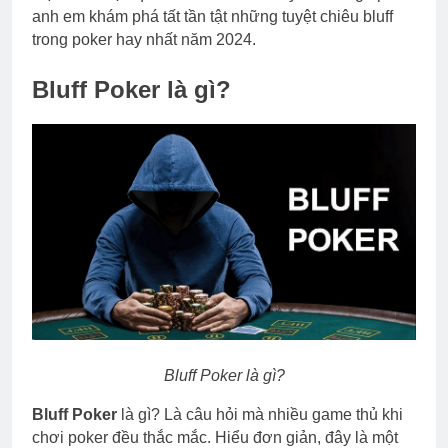
anh em khám phá tất tần tật những tuyệt chiêu bluff
trong poker hay nhất năm 2024.
Bluff Poker là gì?
Bluff Poker là gì?
Bluff Poker
là gì? Là câu hỏi mà nhiều game thủ khi
chơi poker đều thắc mắc. Hiểu đơn giản, đây là một