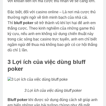
với khoản tiền lời mà cược thủ nhận về sẽ càng lớn.
Đặc biệt, đối với casino online – Là nơi mà cược thủ
thường nghi ngờ về tính minh bạch của nhà cái.
Thì
bluff poker
sẽ trở thành vũ khí lợi hại để anh em
thắng cược. Theo kinh nghiệm của những game thủ
kỳ cựu, nếu anh em không sử dụng chiến thuật này
trong các sòng bạc casino trực tuyến, anh em chỉ biết
ngậm ngùi để thua mà không bao giờ có cơ hội thắng
dù chỉ 1 lần.
3 Lợi ích của việc dùng bluff
poker
3 Lợi ích của việc dùng bluff poker
Bluff poker
khi được sử dụng đúng cách sẽ giúp anh
em biến những ván bài tưởng chừng như đã mất