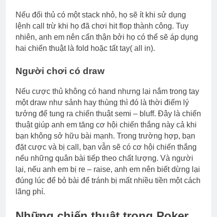
Nếu đối thủ có một stack nhỏ, họ sẽ ít khi sử dụng
lệnh call trừ khi họ đã chơi hit flop thành công. Tuy
nhiên, anh em nên cẩn thận bởi họ có thể sẽ áp dụng
hai chiến thuật là fold hoặc tất tay( all in).
Người chơi có draw
Nếu cược thủ không có hand nhưng lại nắm trong tay
một draw như sảnh hay thùng thì đó là thời điểm lý
tưởng để tung ra chiến thuật semi – bluff. Đây là chiến
thuật giúp anh em tăng cơ hội chiến thắng này cả khi
bạn không sở hữu bài mạnh. Trong trường hợp, bạn
đặt cược và bị call, bạn vẫn sẽ có cơ hội chiến thắng
nếu những quân bài tiếp theo chất lượng. Và người
lại, nếu anh em bị re – raise, anh em nên biết dừng lại
đúng lúc để bỏ bài để tránh bị mất nhiều tiền một cách
lãng phí.
Những chiến thuật trong Poker