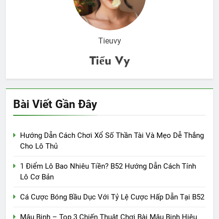
Tieuvy
Tiểu Vy
Bài Viết Gần Đây
Hướng Dẫn Cách Chơi Xổ Số Thần Tài Và Mẹo Dễ Thắng
Cho Lô Thủ
1 Điểm Lô Bao Nhiêu Tiền? B52 Hướng Dẫn Cách Tính
Lô Cơ Bản
Cá Cược Bóng Bầu Dục Với Tỷ Lệ Cược Hấp Dẫn Tại B52
Mậu Binh – Top 3 Chiến Thuật Chơi Bài Mậu Binh Hiệu