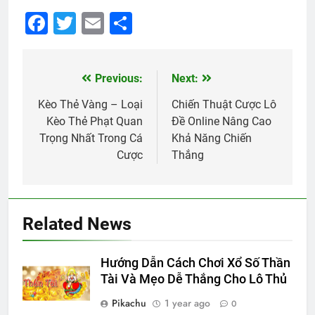
Facebook
Twitter
Email
Share
Previous:
Next:
Post
navigation
Kèo Thẻ Vàng – Loại
Chiến Thuật Cược Lô
Kèo Thẻ Phạt Quan
Đề Online Nâng Cao
Trọng Nhất Trong Cá
Khả Năng Chiến
Cược
Thắng
Related News
Hướng Dẫn Cách Chơi Xổ Số Thần
Tài Và Mẹo Dễ Thắng Cho Lô Thủ
Pikachu
1 year ago
0