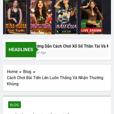
Hướng Dẫn Cách Chơi Xổ Số Thần Tài Và Mẹo D
HEADLINES
1 Year Ago
Home
Blog
Cách Chơi Bài Tiến Lên Luôn Thắng Và Nhận Thưởng
Khủng
BLOG