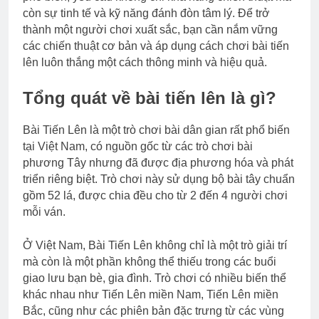
còn sự tinh tế và kỹ năng đánh đòn tâm lý. Để trở
thành một người chơi xuất sắc, bạn cần nắm vững
các chiến thuật cơ bản và áp dụng cách chơi bài tiến
lên luôn thắng một cách thông minh và hiệu quả.
Tổng quát về bài tiến lên là gì?
Bài Tiến Lên là một trò chơi bài dân gian rất phổ biến
tại Việt Nam, có nguồn gốc từ các trò chơi bài
phương Tây nhưng đã được địa phương hóa và phát
triển riêng biệt. Trò chơi này sử dụng bộ bài tây chuẩn
gồm 52 lá, được chia đều cho từ 2 đến 4 người chơi
mỗi ván.
Ở Việt Nam, Bài Tiến Lên không chỉ là một trò giải trí
mà còn là một phần không thể thiếu trong các buổi
giao lưu bạn bè, gia đình. Trò chơi có nhiều biến thể
khác nhau như Tiến Lên miền Nam, Tiến Lên miền
Bắc, cũng như các phiên bản đặc trưng từ các vùng