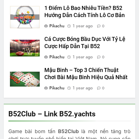
1 Điểm Lô Bao Nhiêu Tiền? B52
Hướng Dẫn Cách Tính Lô Cơ Bản
Pikachu
1 year ago
0
Cá Cược Bóng Bầu Dục Với Tỷ Lệ
Cược Hấp Dẫn Tại B52
Pikachu
1 year ago
0
Mậu Binh – Top 3 Chiến Thuật
Chơi Bài Mậu Binh Hiệu Quả Nhất
Pikachu
1 year ago
0
B52Club – Link B52.yachts
Game bài bom tấn
B52Club
là một nền tảng trò
chơi trực tuyến phổ biến tại Việt Nam. Nó cung cấp