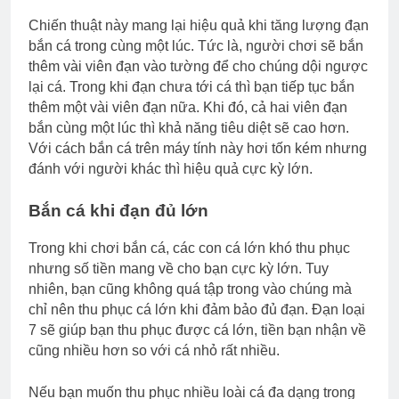
Chiến thuật này mang lại hiệu quả khi tăng lượng đạn
bắn cá trong cùng một lúc. Tức là, người chơi sẽ bắn
thêm vài viên đạn vào tường để cho chúng dội ngược
lại cá. Trong khi đạn chưa tới cá thì bạn tiếp tục bắn
thêm một vài viên đạn nữa. Khi đó, cả hai viên đạn
bắn cùng một lúc thì khả năng tiêu diệt sẽ cao hơn.
Với cách bắn cá trên máy tính này hơi tốn kém nhưng
đánh với người khác thì hiệu quả cực kỳ lớn.
Bắn cá khi đạn đủ lớn
Trong khi chơi bắn cá, các con cá lớn khó thu phục
nhưng số tiền mang về cho bạn cực kỳ lớn. Tuy
nhiên, bạn cũng không quá tập trong vào chúng mà
chỉ nên thu phục cá lớn khi đảm bảo đủ đạn. Đạn loại
7 sẽ giúp bạn thu phục được cá lớn, tiền bạn nhận về
cũng nhiều hơn so với cá nhỏ rất nhiều.
Nếu bạn muốn thu phục nhiều loài cá đa dạng trong