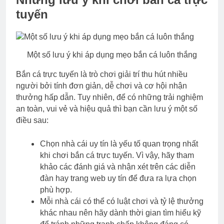
tuyến
Một số lưu ý khi áp dụng mẹo bắn cá luôn thắng
Bắn cá trực tuyến là trò chơi giải trí thu hút nhiều
người bởi tính đơn giản, dễ chơi và cơ hội nhận
thưởng hấp dẫn. Tuy nhiên, để có những trải nghiệm
an toàn, vui vẻ và hiệu quả thì bạn cần lưu ý một số
điều sau:
Chọn nhà cái uy tín là yếu tố quan trọng nhất
khi chơi bắn cá trực tuyến. Vì vậy, hãy tham
khảo các đánh giá và nhận xét trên các diễn
đàn hay trang web uy tín để đưa ra lựa chọn
phù hợp.
Mỗi nhà cái có thể có luật chơi và tỷ lệ thưởng
khác nhau nên hãy dành thời gian tìm hiểu kỹ