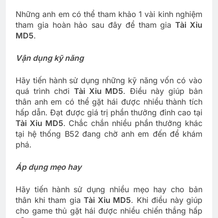
Những anh em có thể tham khảo 1 vài kinh nghiệm
tham gia hoàn hảo sau đây để tham gia
Tài Xỉu
MD5
.
Vận dụng kỹ năng
Hãy tiến hành sử dụng những kỹ năng vốn có vào
quá trình chơi
Tài Xỉu MD5
. Điều này giúp bản
thân anh em có thể gặt hái được nhiều thành tích
hấp dẫn. Đạt được giá trị phần thưởng đỉnh cao tại
Tài Xỉu MD5
. Chắc chắn nhiều phần thưởng khác
tại hệ thống B52
đang chờ anh em đến để khám
phá.
Áp dụng mẹo hay
Hãy tiến hành sử dụng nhiều mẹo hay cho bản
thân khi tham gia
Tài Xỉu MD5
. Khi điều này giúp
cho game thủ gặt hái được nhiều chiến thắng hấp