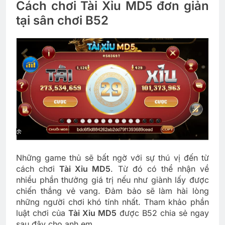
Cách chơi Tài Xỉu MD5 đơn giản
tại sân chơi B52
Những game thủ sẽ bất ngờ với sự thú vị đến từ
cách chơi
Tài Xỉu MD5
. Từ đó có thể nhận về
nhiều phần thưởng giá trị nếu như giành lấy được
chiến thắng vẻ vang. Đảm bảo sẽ làm hài lòng
những người chơi khó tính nhất. Tham khảo phần
luật chơi của
Tài Xỉu MD5
được B52 chia sẻ ngay
sau đây cho anh em.