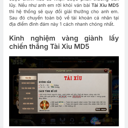
lũy. Nếu như anh em rời khỏi ván bài
Tài Xỉu MD5
thì hệ thống sẽ quy đổi giải thưởng cho anh em.
Sau đó chuyển toàn bộ về tài khoản cá nhân tại
địa điểm đình đám này 1 cách nhanh chóng nhất.
Kinh nghiệm vàng giành lấy
chiến thắng Tài Xỉu MD5