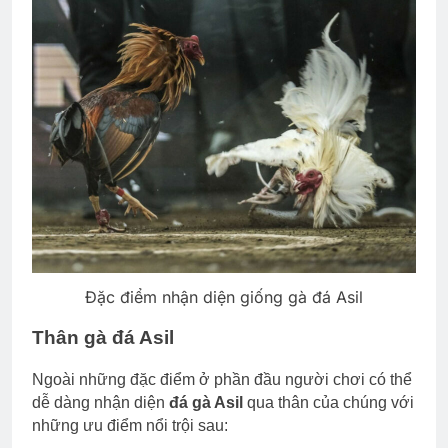
Đặc điểm nhận diện giống gà đá Asil
Thân gà đá Asil
Ngoài những đặc điểm ở phần đầu người chơi có thể
dễ dàng nhận diện
đá gà Asil
qua thân của chúng với
những ưu điểm nổi trội sau: