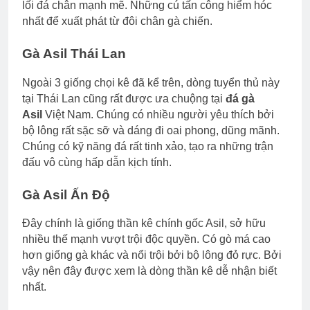
lối đá chân mạnh mẽ. Những cú tấn công hiểm hóc
nhất để xuất phát từ đôi chân gà chiến.
Gà Asil Thái Lan
Ngoài 3 giống chọi kê đã kể trên, dòng tuyển thủ này
tại Thái Lan cũng rất được ưa chuộng tại
đá gà
Asil
Việt Nam. Chúng có nhiều người yêu thích bởi
bộ lông rất sặc sỡ và dáng đi oai phong, dũng mãnh.
Chúng có kỹ năng đá rất tinh xảo, tạo ra những trận
đấu vô cùng hấp dẫn kịch tính.
Gà Asil Ấn Độ
Đây chính là giống thần kê chính gốc Asil, sở hữu
nhiều thế mạnh vượt trội độc quyền. Có gò má cao
hơn giống gà khác và nổi trội bởi bộ lông đỏ rực. Bởi
vậy nên đây được xem là dòng thần kê dễ nhận biết
nhất.