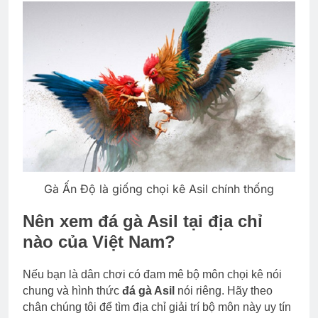
Gà Ấn Độ là giống chọi kê Asil chính thống
Nên xem đá gà Asil tại địa chỉ
nào của Việt Nam?
Nếu bạn là dân chơi có đam mê bộ môn chọi kê nói
chung và hình thức
đá gà Asil
nói riêng. Hãy theo
chân chúng tôi để tìm địa chỉ giải trí bộ môn này uy tín