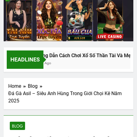
Hướng Dẫn Cách Chơi Xổ Số Thần Tài Và Mẹo Dễ T
HEADLINES
1 Year Ago
Home
Blog
Đá Gà Asil – Siêu Anh Hùng Trong Giới Chọi Kê Năm
2025
BLOG