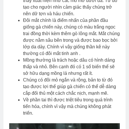
thấy xuất hiện như các mô mỡ dưới da. Từ đó
tạo cho người nhìn cảm giác thấy chúng trở
nên dữ tợn và háu chiến.
Đôi mắt chính là điểm nhấn của phần đầu
giống gà chiến này, chúng có màu trắng ngọc
trai đồng thời kèm thêm gò lông mắt. Mắt chúng
được nằm sâu bên trong và được bao bọc bởi
lớp da dày. Chính vì vậy giống thần kê này
thường có đôi mắt tinh anh .
Mồng thường là trách hoặc dâu có hình dáng
thấp và nhỏ. Bên cạnh đó có 1 số biến thể sẽ
sở hữu dạng mồng lá nhưng rất ít.
Chúng có đôi mỏ ngắn và rộng, bản to từ đó
tạo được lợi thế giúp gà chiến có thể dễ dàng
cắp đối thủ một cách chắc nịch, mạnh mẽ.
Về phần tai thì được triệt tiêu trong quá trình
tiến hóa, chính vì vậy mà chúng không phát
triển.