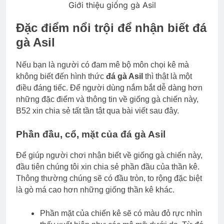
Giới thiệu giống gà Asil
Đặc điểm nổi trội để nhận biết đá
gà Asil
Nếu bạn là người có đam mê bộ môn chọi kê mà
không biết đến hình thức
đá gà Asil
thì thật là một
điều đáng tiếc. Để người dùng nắm bắt dễ dàng hơn
những đặc điểm và thông tin về giống gà chiến này,
B52 xin chia sẻ tất tần tật qua bài viết sau đây.
Phần đầu, cổ, mặt của đá gà Asil
Để giúp người chơi nhận biết về giống gà chiến này,
đầu tiên chúng tôi xin chia sẻ phần đầu của thần kê.
Thông thường chúng sẽ có đầu tròn, to rộng đặc biệt
là gò má cao hơn những giống thần kê khác.
Phần mặt của chiến kê sẽ có màu đỏ rực nhìn