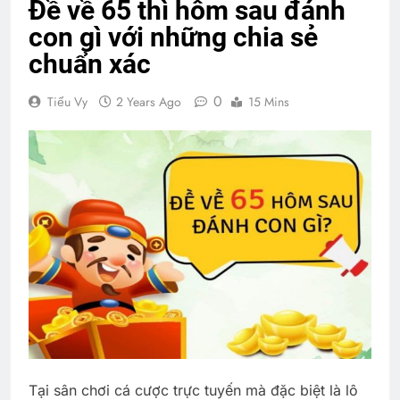
Đề về 65 thì hôm sau đánh
con gì với những chia sẻ
chuẩn xác
0
Tiểu Vy
2 Years Ago
15 Mins
Tại sân chơi cá cược trực tuyến mà đặc biệt là lô