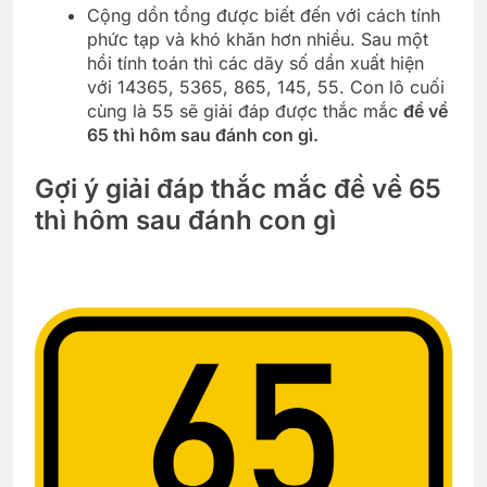
Cộng dồn tổng được biết đến với cách tính
phức tạp và khó khăn hơn nhiều. Sau một
hồi tính toán thì các dãy số dần xuất hiện
với 14365, 5365, 865, 145, 55. Con lô cuối
cùng là 55 sẽ giải đáp được thắc mắc
đề về
65 thì hôm sau đánh con gì.
Gợi ý giải đáp thắc mắc đề về 65
thì hôm sau đánh con gì