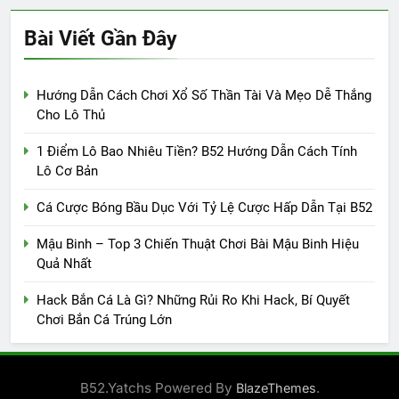
Bài Viết Gần Đây
Hướng Dẫn Cách Chơi Xổ Số Thần Tài Và Mẹo Dễ Thắng
Cho Lô Thủ
1 Điểm Lô Bao Nhiêu Tiền? B52 Hướng Dẫn Cách Tính
Lô Cơ Bản
Cá Cược Bóng Bầu Dục Với Tỷ Lệ Cược Hấp Dẫn Tại B52
Mậu Binh – Top 3 Chiến Thuật Chơi Bài Mậu Binh Hiệu
Quả Nhất
Hack Bắn Cá Là Gì? Những Rủi Ro Khi Hack, Bí Quyết
Chơi Bắn Cá Trúng Lớn
B52.Yatchs Powered By
.
BlazeThemes