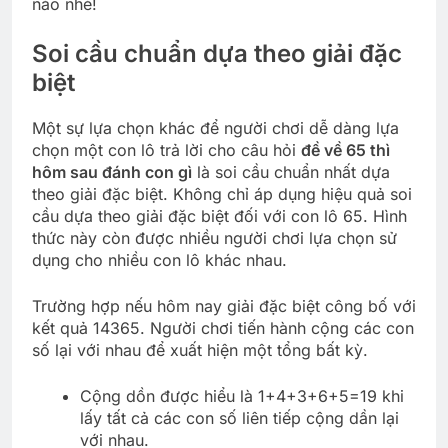
nào nhé!
Soi cầu chuẩn dựa theo giải đặc
biệt
Một sự lựa chọn khác để người chơi dễ dàng lựa
chọn một con lô trả lời cho câu hỏi
đề về 65 thì
hôm sau đánh con gì
là soi cầu chuẩn nhất dựa
theo giải đặc biệt. Không chỉ áp dụng hiệu quả soi
cầu dựa theo giải đặc biệt đối với con lô 65. Hình
thức này còn được nhiều người chơi lựa chọn sử
dụng cho nhiều con lô khác nhau.
Trường hợp nếu hôm nay giải đặc biệt công bố với
kết quả 14365. Người chơi tiến hành cộng các con
số lại với nhau để xuất hiện một tổng bất kỳ.
Cộng dồn được hiểu là 1+4+3+6+5=19 khi
lấy tất cả các con số liên tiếp cộng dần lại
với nhau.