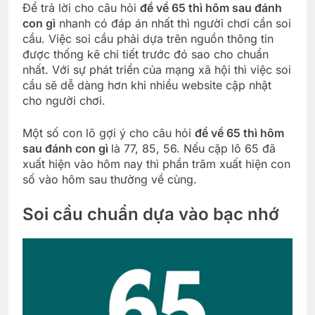
Để trả lời cho câu hỏi
đề về 65 thì hôm sau đánh
con gì
nhanh có đáp án nhất thì người chơi cần soi
cầu. Việc soi cầu phải dựa trên nguồn thông tin
được thống kê chi tiết trước đó sao cho chuẩn
nhất. Với sự phát triển của mạng xã hội thì việc soi
cầu sẽ dễ dàng hơn khi nhiều website cập nhật
cho người chơi.
Một số con lô gợi ý cho câu hỏi
đề về 65 thì hôm
sau đánh con gì
là 77, 85, 56. Nếu cặp lô 65 đã
xuất hiện vào hôm nay thì phần trăm xuất hiện con
số vào hôm sau thường về cùng.
Soi cầu chuẩn dựa vào bạc nhớ