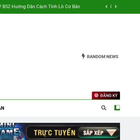
? B52 Hướng Dẫn Cách Tính Lô Cơ Bản
 Dục Với Tỷ Lệ Cược Hấp Dẫn Tại B52
huật Chơi Bài Mậu Binh Hiệu Quả Nhất
Thần Tài Và Mẹo Dễ Thắng Cho Lô Thủ
RANDOM NEWS
? B52 Hướng Dẫn Cách Tính Lô Cơ Bản
 Dục Với Tỷ Lệ Cược Hấp Dẫn Tại B52
.yachts
huật Chơi Bài Mậu Binh Hiệu Quả Nhất
ĐĂNG KÝ
ẢN