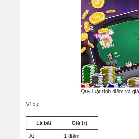
Quy luật tính điểm và giá 
Ví dụ:
Lá bài
Giá trị
Át
1 điểm