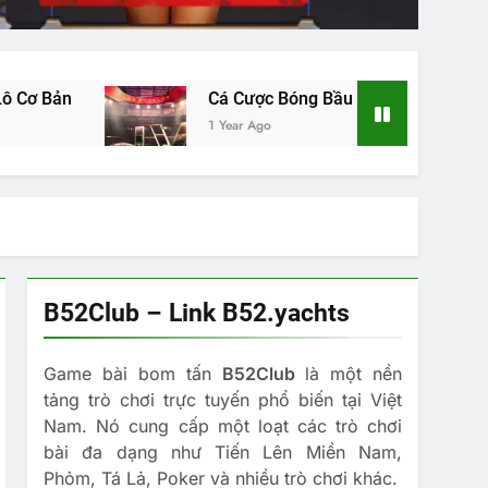
Cá Cược Bóng Bầu Dục Với Tỷ Lệ Cược Hấp Dẫn Tại B
1 Year Ago
B52Club – Link B52.yachts
Game bài bom tấn
B52Club
là một nền
tảng trò chơi trực tuyến phổ biến tại Việt
Nam. Nó cung cấp một loạt các trò chơi
bài đa dạng như Tiến Lên Miền Nam,
Phỏm, Tá Lả, Poker và nhiều trò chơi khác.