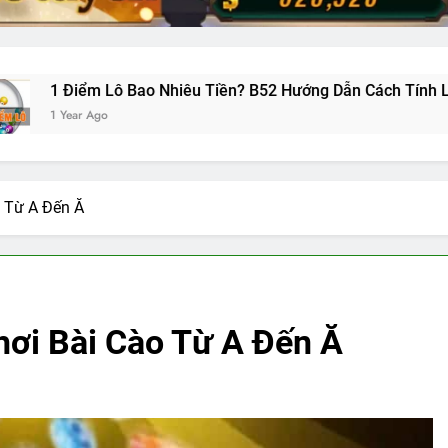
Bao Nhiêu Tiền? B52 Hướng Dẫn Cách Tính Lô Cơ Bản
 Từ A Đến Ă
ơi Bài Cào Từ A Đến Ă