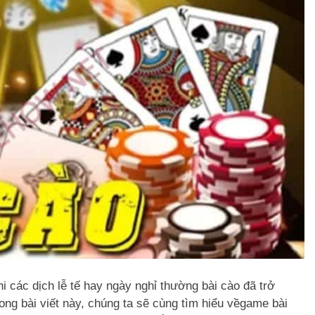
i các dịch lễ tế hay ngày nghỉ thường bài cào đã trở
ong bài viết này, chúng ta sẽ cùng tìm hiểu vềgame bài