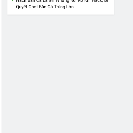
Hack Bắn Cá Là Gì? Những Rủi Ro Khi Hack, Bí
Quyết Chơi Bắn Cá Trúng Lớn