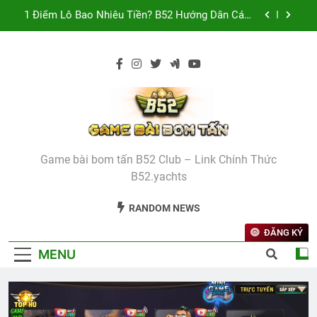
Skip
1 Điểm Lô Bao Nhiêu Tiền? B52 Hướng Dẫn Cách
to
Tính Lô Cơ Bản
content
Cá Cược Bóng Bầu Dục Với Tỷ Lệ Cược Hấp Dẫn
Tại B52
Mậu Binh – Top 3 Chiến Thuật Chơi Bài Mậu Binh
Hiệu Quả Nhất
Hướng Dẫn Cách Chơi Xổ Số Thần Tài Và Mẹo Dễ
Thắng Cho Lô Thủ
1 Điểm Lô Bao Nhiêu Tiền? B52 Hướng Dẫn Cách
Game Bài B52 Club –
Tính Lô Cơ Bản
Game bài bom tấn B52 Club – Link Chính Thức
Cá Cược Bóng Bầu Dục Với Tỷ Lệ Cược Hấp Dẫn
B52.yachts
B52.yachts
Tại B52
Mậu Binh – Top 3 Chiến Thuật Chơi Bài Mậu Binh
RANDOM NEWS
Hiệu Quả Nhất
ĐĂNG KÝ
MENU