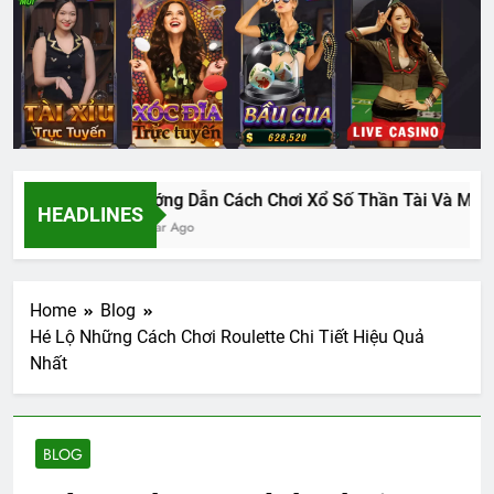
Hướng Dẫn Cách Chơi Xổ Số Thần Tài Và Mẹo D
HEADLINES
1 Year Ago
Home
Blog
Hé Lộ Những Cách Chơi Roulette Chi Tiết Hiệu Quả
Nhất
BLOG