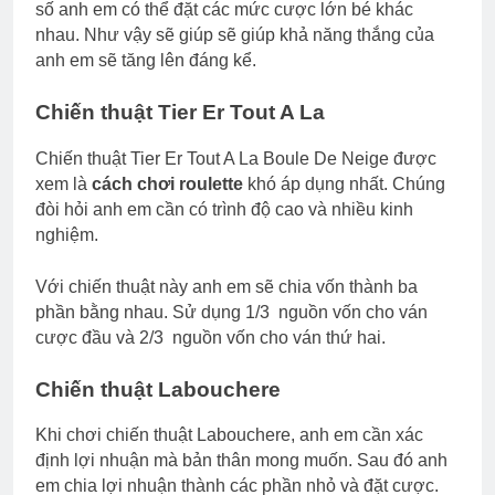
số anh em có thể đặt các mức cược lớn bé khác
nhau. Như vậy sẽ giúp sẽ giúp khả năng thắng của
anh em sẽ tăng lên đáng kể.
Chiến thuật Tier Er Tout A La
Chiến thuật Tier Er Tout A La Boule De Neige được
xem là
cách chơi roulette
khó áp dụng nhất. Chúng
đòi hỏi anh em cần có trình độ cao và nhiều kinh
nghiệm.
Với chiến thuật này anh em sẽ chia vốn thành ba
phần bằng nhau. Sử dụng 1/3 nguồn vốn cho ván
cược đầu và 2/3 nguồn vốn cho ván thứ hai.
Chiến thuật Labouchere
Khi chơi chiến thuật Labouchere, anh em cần xác
định lợi nhuận mà bản thân mong muốn. Sau đó anh
em chia lợi nhuận thành các phần nhỏ và đặt cược.