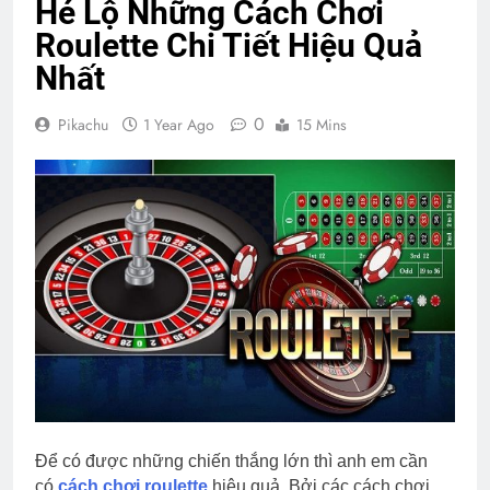
Hé Lộ Những Cách Chơi
Roulette Chi Tiết Hiệu Quả
Nhất
0
Pikachu
1 Year Ago
15 Mins
Để có được những chiến thắng lớn thì anh em cần
có
cách chơi roulette
hiệu quả. Bởi các cách chơi