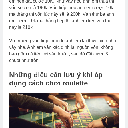
em nên đặt cược 10K. Như vậy nếu anh em thua thì
vốn sẽ còn là 190k. Ván tiếp theo anh em cược 10k
mà thắng thì vốn lúc này sẽ là 200k. Ván thứ ba anh
em cược 10k mà thắng tiếp thì anh em tiền vốn lúc
này là 210k.
Với những ván tiếp theo đó anh em lại thực hiện như
vậy nhé. Anh em vẫn xác định lại nguồn vốn, không
bao gồm cả tiền lời ván trước, sau đó đặt cược 3
chuỗi như trên.
Những điều cần lưu ý khi áp
dụng cách chơi roulette