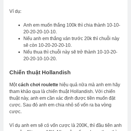
Ví dụ:
Anh em muốn thắng 100k thì chia thành 10-10-
20-20-20-10-10.
Nếu anh em thắng ván trước 20k thì chuỗi này
sẽ còn 10-20-20-20-10.
Nếu thua thì chuỗi này sẽ trở thành 10-10-20-
20-20-10-10-20.
Chiến thuật Hollandish
Một
cách chơi roulette
hiệu quả nữa mà anh em hãy
tham khảo qua là chiến thuật Hollandish. Với chiến
thuật này, anh em cần xác định được tiền muốn đặt
cược. Sau đó anh em chia nhỏ số vốn ra ba vòng
cược.
Ví dụ anh em sẽ có vốn cược là 200K, thì đầu tiên anh