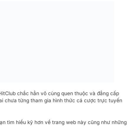
HitClub chắc hẳn vô cùng quen thuộc và đẳng cấp
 ai chưa từng tham gia hình thức cá cược trực tuyến
p bạn tìm hiểu kỹ hơn về trang web này cũng như những