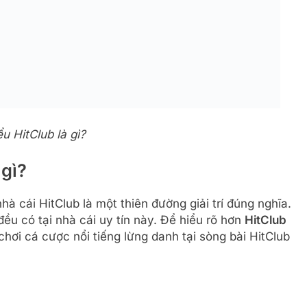
u HitClub là gì?
 gì?
 cái HitClub là một thiên đường giải trí đúng nghĩa.
đều có tại nhà cái uy tín này. Để hiểu rõ hơn
HitClub
hơi cá cược nổi tiếng lừng danh tại sòng bài HitClub