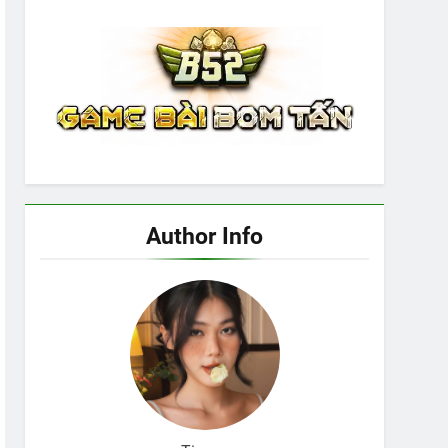
Author Info