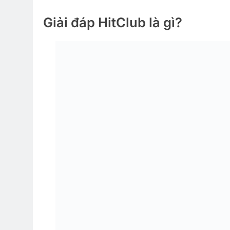
Giải đáp HitClub là gì?