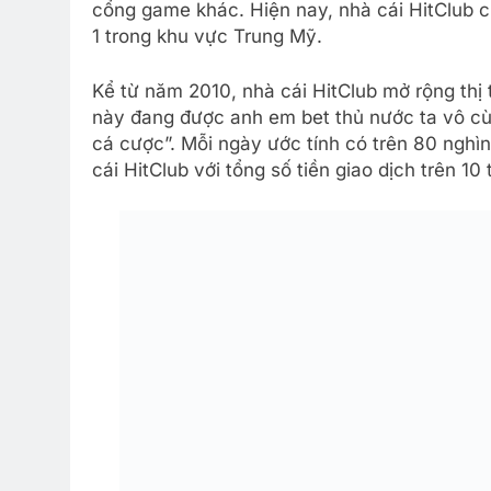
cổng game khác. Hiện nay, nhà cái HitClub c
1 trong khu vực Trung Mỹ.
Kể từ năm 2010, nhà cái HitClub mở rộng thị 
này đang được anh em bet thủ nước ta vô cù
cá cược”. Mỗi ngày ước tính có trên 80 nghì
cái HitClub với tổng số tiền giao dịch trên 10