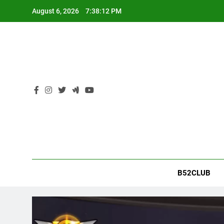
Skip
August 6, 2026
7:38:13 PM
to
content
Gam
B52CLUB