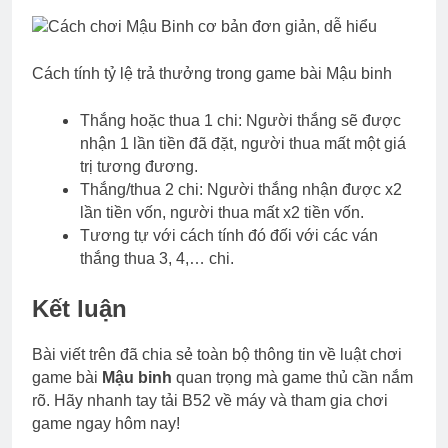
Thắng/thua 2 chi: Người thắng nhận được x2
lần tiền vốn, người thua mất x2 tiền vốn.
Tương tự với cách tính đó đối với các ván
thắng thua 3, 4,… chi.
Kết luận
Bài viết trên đã chia sẻ toàn bộ thông tin về luật chơi
game bài
Mậu binh
quan trọng mà game thủ cần nắm
rõ. Hãy nhanh tay tải B52 về máy và tham gia chơi
game ngay hôm nay!
Facebook
Twitter
Email
Share
Previous:
Next:
Post
navigation
Bí Thuật Chơi Tài Xỉu
Đá Gà Cựa Sắt – Cá
Xí Ngầu Thắng Lớn
Cược Ngay Rinh