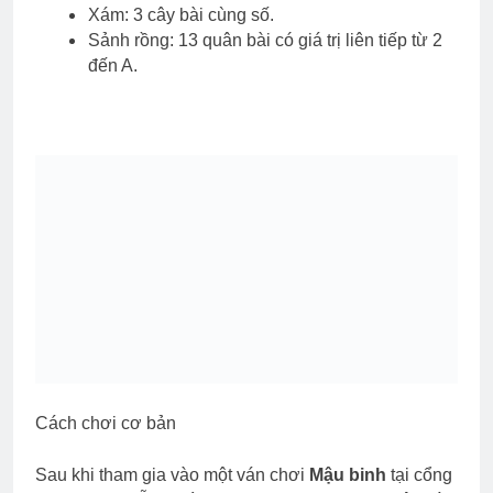
Xám: 3 cây bài cùng số.
Sảnh rồng: 13 quân bài có giá trị liên tiếp từ 2
đến A.
Cách chơi cơ bản
Sau khi tham gia vào một ván chơi
Mậu binh
tại cổng
game B52, mỗi người chơi sẽ được chia 13 quân bài
và thành 3 chi: 2 chi đầu sẽ có 5 cây, riêng chi cuối
(chi thứ 3) có 3 lá bài. Nhiệm vụ của người chơi là
phải sắp xếp từng chi sao cho khi so sánh, chi mạnh
hơn sẽ chiến thắng. Thứ tự so sánh thường bắt đầu
từ chi đầu đến chi giữa rồi mới đến chi dưới.
Thứ tự xếp hạng mạnh yếu của các quân bài cũng