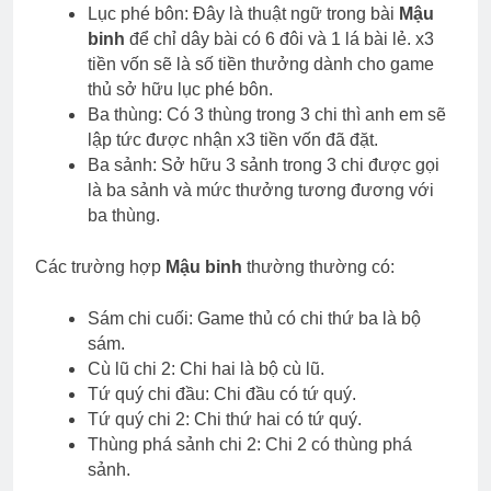
ba thùng.
Các trường hợp
Mậu binh
thường thường có:
Sám chi cuối: Game thủ có chi thứ ba là bộ
sám.
Cù lũ chi 2: Chi hai là bộ cù lũ.
Tứ quý chi đầu: Chi đầu có tứ quý.
Tứ quý chi 2: Chi thứ hai có tứ quý.
Thùng phá sảnh chi 2: Chi 2 có thùng phá
sảnh.
Cách tính tỷ lệ trả thưởng trong game bài Mậu binh
Thắng hoặc thua 1 chi: Người thắng sẽ được
nhận 1 lần tiền đã đặt, người thua mất một giá
trị tương đương.