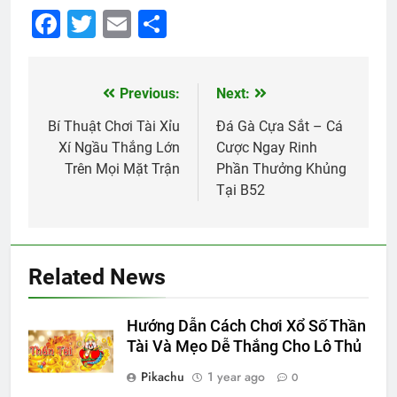
Trên Mọi Mặt Trận
Phần Thưởng Khủng
Tại B52
Related News
Hướng Dẫn Cách Chơi Xổ Số Thần
Tài Và Mẹo Dễ Thắng Cho Lô Thủ
Pikachu
1 year ago
0
1 Điểm Lô Bao Nhiêu Tiền? B52
Hướng Dẫn Cách Tính Lô Cơ Bản
Pikachu
1 year ago
0
Cá Cược Bóng Bầu Dục Với Tỷ Lệ
Cược Hấp Dẫn Tại B52
Pikachu
1 year ago
0