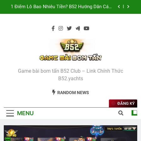
Skip
1 Điểm Lô Bao Nhiêu Tiền? B52 Hướng Dẫn Cách
to
Tính Lô Cơ Bản
content
Cá Cược Bóng Bầu Dục Với Tỷ Lệ Cược Hấp Dẫn
Tại B52
Mậu Binh – Top 3 Chiến Thuật Chơi Bài Mậu Binh
Hiệu Quả Nhất
Hướng Dẫn Cách Chơi Xổ Số Thần Tài Và Mẹo Dễ
Thắng Cho Lô Thủ
1 Điểm Lô Bao Nhiêu Tiền? B52 Hướng Dẫn Cách
Game Bài B52 Club –
Tính Lô Cơ Bản
Game bài bom tấn B52 Club – Link Chính Thức
Cá Cược Bóng Bầu Dục Với Tỷ Lệ Cược Hấp Dẫn
B52.yachts
B52.yachts
Tại B52
Mậu Binh – Top 3 Chiến Thuật Chơi Bài Mậu Binh
RANDOM NEWS
Hiệu Quả Nhất
ĐĂNG KÝ
MENU