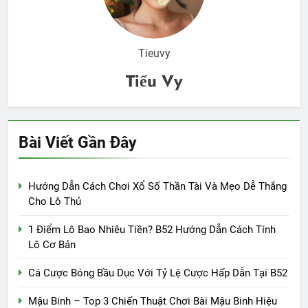
Bài Viết Gần Đây
Hướng Dẫn Cách Chơi Xổ Số Thần Tài Và Mẹo Dễ Thắng
Cho Lô Thủ
1 Điểm Lô Bao Nhiêu Tiền? B52 Hướng Dẫn Cách Tính
Lô Cơ Bản
Cá Cược Bóng Bầu Dục Với Tỷ Lệ Cược Hấp Dẫn Tại B52
Mậu Binh – Top 3 Chiến Thuật Chơi Bài Mậu Binh Hiệu
Quả Nhất
Hack Bắn Cá Là Gì? Những Rủi Ro Khi Hack, Bí Quyết
Chơi Bắn Cá Trúng Lớn
B52.Yatchs Powered By
.
BlazeThemes