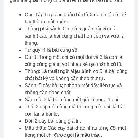
giản mà quan trọng cho anh em tham khảo như sau:
Chi: Tập hợp các quân bài từ 3 đến 5 lá có thể
tạo thành một nhóm.
Thùng phá sảnh: Chi có 5 quân bài vừa là
sảnh ( các lá bài cùng chất liên tiếp) và vừa là
thùng.
Tứ quý: 4 lá bài cùng số.
Cù lũ: Trong một chi có một đôi và 3 lá còn lại
cũng cùng giá trị với nhau sẽ tạo thành cù lũ.
Thùng: Là thuật ngữ
Mậu binh
có 5 lá bài cùng
chất bất kỳ và không cần theo thứ tự.
Sảnh: 5 cây bài tạo thành một dãy liên tục và
không cần đồng chất.
Sám cô: 3 lá bài cùng một giá trị trong 1 chi.
Thú: 2 cặp đôi cùng giá trị trong một chi, lá bài
còn lại là bài lẻ.
Đôi: 2 cây bài cùng giá trị.
Mậu thầu: Các cây bài khác nhau từng đôi một
trong một chi được gọi là mậu thầu.