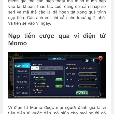
mệnh giá thẻ cào điện thoại mà mình muốn nạp
vào tài khoản, thao tác cuối cùng chỉ cần nhập số
seri và mã thẻ cào là đã hoàn tất xong quá trình
nạp tiền. Các anh em chỉ cần chờ khoảng 2 phút
và tiền sẽ vào ví ngay.
Nạp tiền cược qua ví điện tử
Momo
Ví điện tử Momo được mọi người đánh giá là ví
tiền điện tử quốc dân, nó giúp cho mọi người có