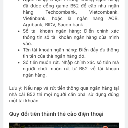
đã được cổng game B52 đề cập như ngân
hàng Techcombank, Vietcombank,
Vietinbank, hoặc là ngân hàng ACB,
Agribank, BIDV, Sacombank…
Số tài khoản ngân hàng: Điền chính xác
thông tin số tài khoản ngân hàng của mình
vào.
Tên tài khoản ngân hàng: Điền đầy đủ thông
tin tên của thẻ ngân hàng đó.
Số tiền muốn rút: Nhập chính xác số tiền mà
người chơi muốn rút từ B52 về tài khoản
ngân hàng.
Lưu ý: Nếu nạp và rút tiền thông qua ngân hàng tại
nhà cái B52 thì mọi người cần phải sử dụng đúng
một tài khoản.
Quy đổi tiền thành thẻ cào điện thoại