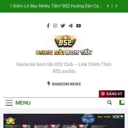
Skip
1 Điểm Lô Bao Nhiêu Tiền? B52 Hướng Dẫn Cách
to
Tính Lô Cơ Bản
content
Cá Cược Bóng Bầu Dục Với Tỷ Lệ Cược Hấp Dẫn
Tại B52
Mậu Binh – Top 3 Chiến Thuật Chơi Bài Mậu Binh
Hiệu Quả Nhất
Hướng Dẫn Cách Chơi Xổ Số Thần Tài Và Mẹo Dễ
Thắng Cho Lô Thủ
1 Điểm Lô Bao Nhiêu Tiền? B52 Hướng Dẫn Cách
Game Bài B52 Club –
Tính Lô Cơ Bản
Game bài bom tấn B52 Club – Link Chính Thức
Cá Cược Bóng Bầu Dục Với Tỷ Lệ Cược Hấp Dẫn
B52.yachts
B52.yachts
Tại B52
Mậu Binh – Top 3 Chiến Thuật Chơi Bài Mậu Binh
RANDOM NEWS
Hiệu Quả Nhất
ĐĂNG KÝ
MENU