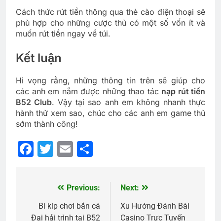
Cách thức rút tiền thông qua thẻ cào điện thoại sẽ
phù hợp cho những cược thủ có một số vốn ít và
muốn rút tiền ngay về túi.
Kết luận
Hi vọng rằng, những thông tin trên sẽ giúp cho
các anh em nắm được những thao tác
nạp rút tiền
B52 Club
. Vậy tại sao anh em không nhanh thực
hành thử xem sao, chúc cho các anh em game thủ
sớm thành công!
Facebook
Twitter
Email
Share
Previous:
Next:
Post
navigation
Bí kíp chơi bắn cá
Xu Hướng Đánh Bài
Đại hải trình tại B52
Casino Trực Tuyến