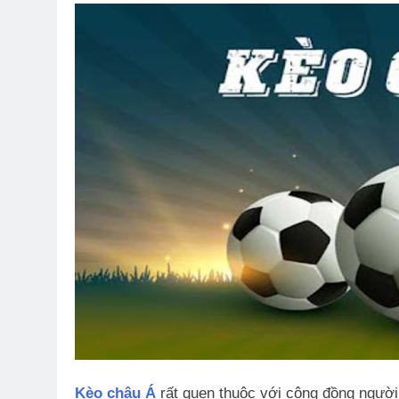
Kèo châu Á
rất quen thuộc với cộng đồng người