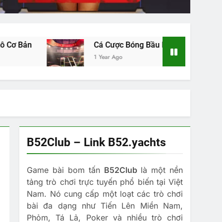
Cá Cược Bóng Bầu Dục Với Tỷ Lệ Cược Hấp Dẫn Tại B
1 Year Ago
B52Club – Link B52.yachts
Game bài bom tấn
B52Club
là một nền
tảng trò chơi trực tuyến phổ biến tại Việt
Nam. Nó cung cấp một loạt các trò chơi
bài đa dạng như Tiến Lên Miền Nam,
Phỏm, Tá Lả, Poker và nhiều trò chơi