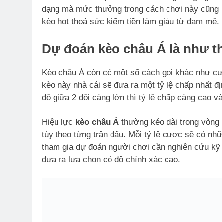
dạng mà mức thưởng trong cách chơi này cũng r
kèo hot thoả sức kiếm tiền làm giàu từ đam mê.
Dự đoán kèo châu Á là như t
Kèo châu Á còn có một số cách gọi khác như cư
kèo này nhà cái sẽ đưa ra một tỷ lệ chấp nhất đ
độ giữa 2 đội càng lớn thì tỷ lệ chấp càng cao v
Hiệu lực
kèo châu Á
thường kéo dài trong vòng 
tùy theo từng trận đấu. Mỗi tỷ lệ cược sẽ có nh
tham gia dự đoán người chơi cần nghiên cứu kỹ t
đưa ra lựa chọn có độ chính xác cao.