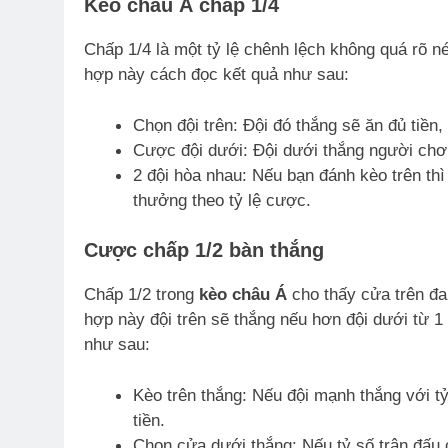
Kèo châu Á chấp 1/4
Chấp 1/4 là một tỷ lệ chênh lệch không quá rõ né
hợp này cách đọc kết quả như sau:
Chọn đội trên: Đội đó thắng sẽ ăn đủ tiền,
Cược đội dưới: Đội dưới thắng người chơi
2 đội hòa nhau: Nếu bạn đánh kèo trên thì
thưởng theo tỷ lệ cược.
Cược chấp 1/2 bàn thắng
Chấp 1/2 trong
kèo châu Á
cho thấy cửa trên đa
hợp này đội trên sẽ thắng nếu hơn đội dưới từ 1 
như sau:
Kèo trên thắng: Nếu đội mạnh thắng với tỷ
tiền.
Chọn cửa dưới thắng: Nếu tỷ số trận đấu 