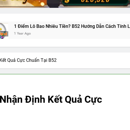
Bao Nhiêu Tiền? B52 Hướng Dẫn Cách Tính Lô Cơ Bản
 Kết Quả Cực Chuẩn Tại B52
 Nhận Định Kết Quả Cực