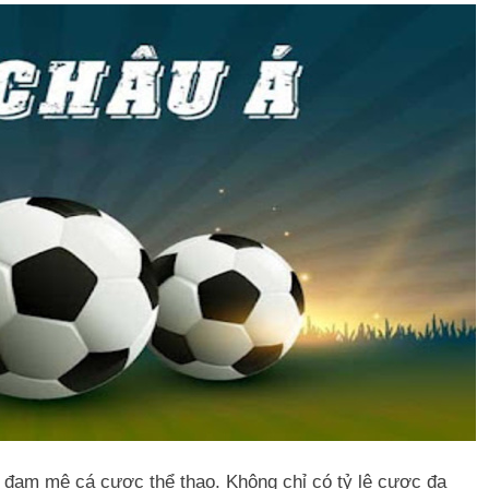
 đam mê cá cược thể thao. Không chỉ có tỷ lệ cược đa