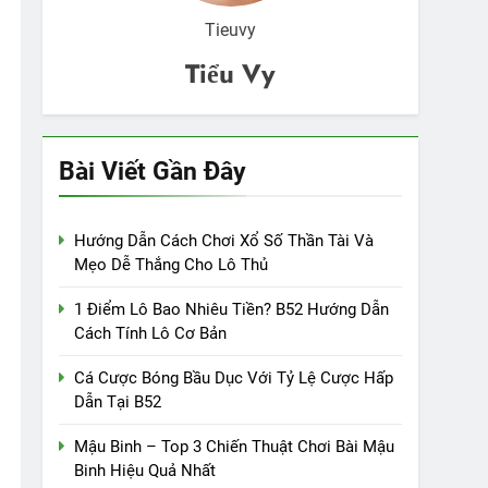
Tieuvy
Tiểu Vy
Bài Viết Gần Đây
Hướng Dẫn Cách Chơi Xổ Số Thần Tài Và
Mẹo Dễ Thắng Cho Lô Thủ
1 Điểm Lô Bao Nhiêu Tiền? B52 Hướng Dẫn
Cách Tính Lô Cơ Bản
Cá Cược Bóng Bầu Dục Với Tỷ Lệ Cược Hấp
Dẫn Tại B52
Mậu Binh – Top 3 Chiến Thuật Chơi Bài Mậu
Binh Hiệu Quả Nhất