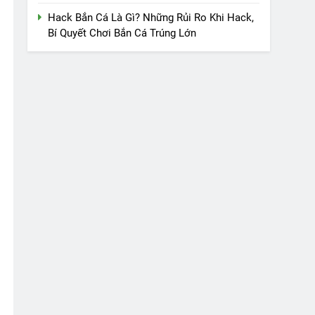
Hack Bắn Cá Là Gì? Những Rủi Ro Khi Hack,
Bí Quyết Chơi Bắn Cá Trúng Lớn