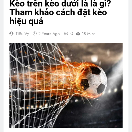
Kèo trên kèo dưới là là gì?
Tham khảo cách đặt kèo
hiệu quả
0
Tiểu Vy
2 Years Ago
18 Mins