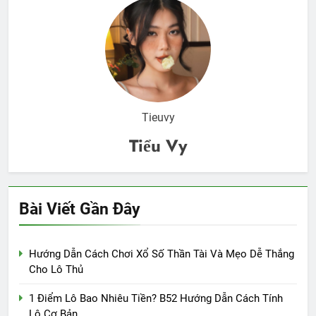
Tieuvy
Tiểu Vy
Bài Viết Gần Đây
Hướng Dẫn Cách Chơi Xổ Số Thần Tài Và Mẹo Dễ Thắng
Cho Lô Thủ
1 Điểm Lô Bao Nhiêu Tiền? B52 Hướng Dẫn Cách Tính
Lô Cơ Bản