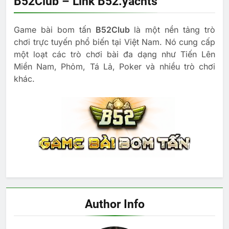
B52Club – Link B52.yachts
Game bài bom tấn
B52Club
là một nền tảng trò
chơi trực tuyến phổ biến tại Việt Nam. Nó cung cấp
một loạt các trò chơi bài đa dạng như Tiến Lên
Miền Nam, Phỏm, Tá Lả, Poker và nhiều trò chơi
khác.
Author Info