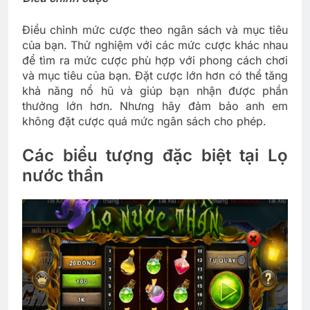
Điều chỉnh mức cược theo ngân sách và mục tiêu
của bạn. Thử nghiệm với các mức cược khác nhau
để tìm ra mức cược phù hợp với phong cách chơi
và mục tiêu của bạn. Đặt cược lớn hơn có thể tăng
khả năng nổ hũ và giúp bạn nhận được phần
thưởng lớn hơn. Nhưng hãy đảm bảo anh em
không đặt cược quá mức ngân sách cho phép.
Các biểu tượng đặc biệt tại Lọ
nước thần