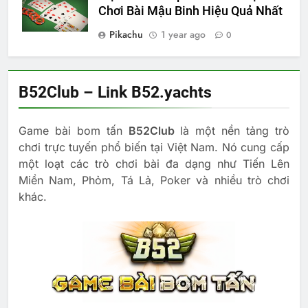
Chơi Bài Mậu Binh Hiệu Quả Nhất
Pikachu
1 year ago
0
B52Club – Link B52.yachts
Game bài bom tấn
B52Club
là một nền tảng trò
chơi trực tuyến phổ biến tại Việt Nam. Nó cung cấp
một loạt các trò chơi bài đa dạng như Tiến Lên
Miền Nam, Phỏm, Tá Lả, Poker và nhiều trò chơi
khác.