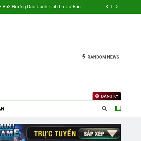
? B52 Hướng Dẫn Cách Tính Lô Cơ Bản
 Dục Với Tỷ Lệ Cược Hấp Dẫn Tại B52
huật Chơi Bài Mậu Binh Hiệu Quả Nhất
Thần Tài Và Mẹo Dễ Thắng Cho Lô Thủ
RANDOM NEWS
? B52 Hướng Dẫn Cách Tính Lô Cơ Bản
 Dục Với Tỷ Lệ Cược Hấp Dẫn Tại B52
.yachts
huật Chơi Bài Mậu Binh Hiệu Quả Nhất
ĐĂNG KÝ
ẢN