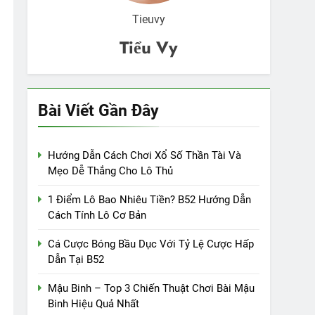
Tieuvy
Tiểu Vy
Bài Viết Gần Đây
Hướng Dẫn Cách Chơi Xổ Số Thần Tài Và
Mẹo Dễ Thắng Cho Lô Thủ
1 Điểm Lô Bao Nhiêu Tiền? B52 Hướng Dẫn
Cách Tính Lô Cơ Bản
Cá Cược Bóng Bầu Dục Với Tỷ Lệ Cược Hấp
Dẫn Tại B52
Mậu Binh – Top 3 Chiến Thuật Chơi Bài Mậu
Binh Hiệu Quả Nhất