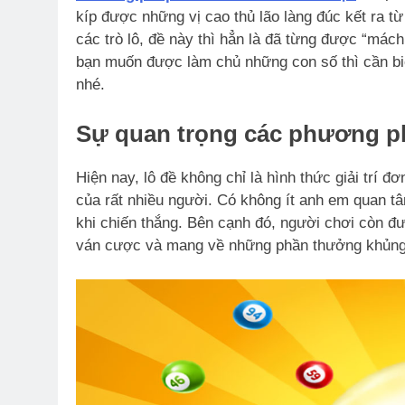
kíp được những vị cao thủ lão làng đúc kết ra 
các trò lô, đề này thì hẳn là đã từng được “má
bạn muốn được làm chủ những con số thì cần bi
nhé.
Sự quan trọng các phương ph
Hiện nay, lô đề không chỉ là hình thức giải trí 
của rất nhiều người. Có không ít anh em quan tâ
khi chiến thắng. Bên cạnh đó, người chơi còn đ
ván cược và mang về những phần thưởng khủng