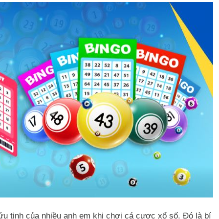
ứu tinh của nhiều anh em khi chơi cá cược xổ số. Đó là bí