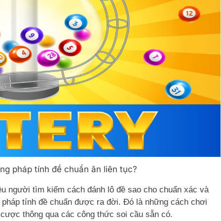
g pháp tính đề chuẩn ăn liên tục?
ều người tìm kiếm cách đánh lô đề sao cho chuẩn xác và
 pháp tính đề chuẩn được ra đời. Đó là những cách chơi
 cược thông qua các công thức soi cầu sẵn có.