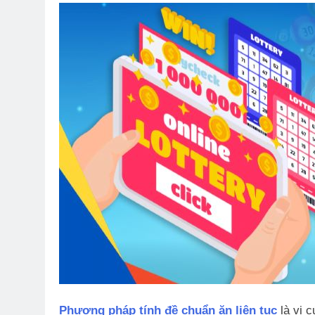
Phương pháp tính đề chuẩn ăn liên tục
là vị c