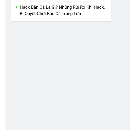
Hack Bắn Cá Là Gì? Những Rủi Ro Khi Hack,
Bí Quyết Chơi Bắn Cá Trúng Lớn