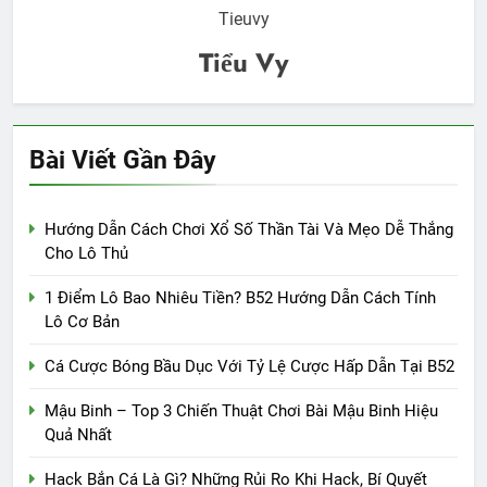
Tieuvy
Tiểu Vy
Bài Viết Gần Đây
Hướng Dẫn Cách Chơi Xổ Số Thần Tài Và Mẹo Dễ Thắng
Cho Lô Thủ
1 Điểm Lô Bao Nhiêu Tiền? B52 Hướng Dẫn Cách Tính
Lô Cơ Bản
Cá Cược Bóng Bầu Dục Với Tỷ Lệ Cược Hấp Dẫn Tại B52
Mậu Binh – Top 3 Chiến Thuật Chơi Bài Mậu Binh Hiệu
Quả Nhất
Hack Bắn Cá Là Gì? Những Rủi Ro Khi Hack, Bí Quyết