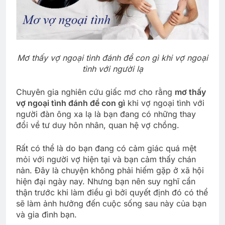
Mơ thấy vợ ngoại tình đánh đề con gì khi vợ ngoại
tình với người lạ
Chuyên gia nghiên cứu giấc mơ cho rằng
mơ thấy
vợ ngoại tình đánh đề con gì
khi vợ ngoại tình với
người đàn ông xa lạ là bạn đang có những thay
đổi về tư duy hôn nhân, quan hệ vợ chồng.
Rất có thể là do bạn đang có cảm giác quá mệt
mỏi với người vợ hiện tại và bạn cảm thấy chán
nản. Đây là chuyện không phải hiếm gặp ở xã hội
hiện đại ngày nay. Nhưng bạn nên suy nghĩ cẩn
thận trước khi làm điều gì bởi quyết định đó có thể
sẽ làm ảnh hưởng đến cuộc sống sau này của bạn
và gia đình bạn.