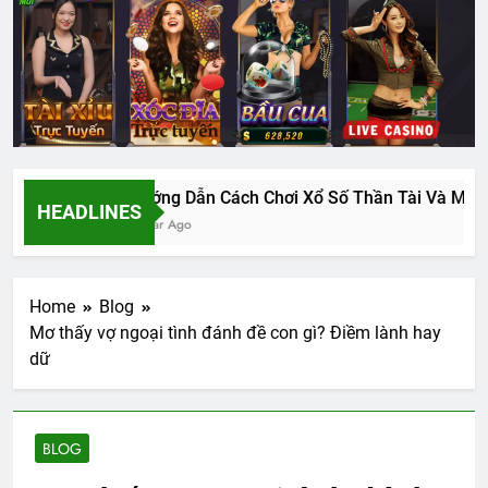
Hướng Dẫn Cách Chơi Xổ Số Thần Tài Và Mẹo Dễ
HEADLINES
1 Year Ago
Home
Blog
Mơ thấy vợ ngoại tình đánh đề con gì? Điềm lành hay
dữ
BLOG