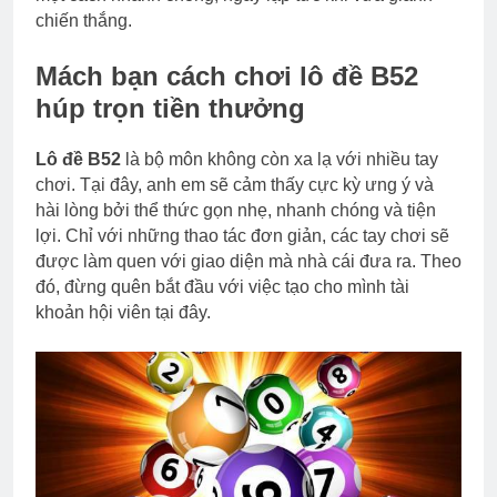
chiến thắng.
Mách bạn cách chơi lô đề B52
húp trọn tiền thưởng
Lô đề B52
là bộ môn không còn xa lạ với nhiều tay
chơi. Tại đây, anh em sẽ cảm thấy cực kỳ ưng ý và
hài lòng bởi thể thức gọn nhẹ, nhanh chóng và tiện
lợi. Chỉ với những thao tác đơn giản, các tay chơi sẽ
được làm quen với giao diện mà nhà cái đưa ra. Theo
đó, đừng quên bắt đầu với việc tạo cho mình tài
khoản hội viên tại đây.