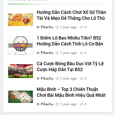
Hướng Dẫn Cách Chơi Xổ Số Thần
Tài Và Mẹo Dễ Thắng Cho Lô Thủ
Pikachu
1 year ago
0
1 Điểm Lô Bao Nhiêu Tiền? B52
Hướng Dẫn Cách Tính Lô Cơ Bản
Pikachu
1 year ago
0
Cá Cược Bóng Bầu Dục Với Tỷ Lệ
Cược Hấp Dẫn Tại B52
Pikachu
1 year ago
0
Mậu Binh – Top 3 Chiến Thuật
Chơi Bài Mậu Binh Hiệu Quả Nhất
Pikachu
1 year ago
0