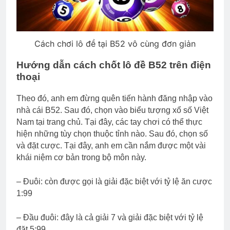
Cách chơi lô đề tại B52 vô cùng đơn giản
Hướng dẫn cách chốt lô đề B52 trên điện
thoại
Theo đó, anh em đừng quên tiến hành đăng nhập vào
nhà cái B52. Sau đó, chọn vào biểu tượng xổ số Việt
Nam tại trang chủ. Tại đây, các tay chơi có thể thực
hiện những tùy chọn thuộc tỉnh nào. Sau đó, chọn số
và đặt cược. Tại đây, anh em cần nắm được một vài
khái niệm cơ bản trong bộ môn này.
– Đuôi: còn được gọi là giải đặc biệt với tỷ lệ ăn cược
1:99
– Đầu đuôi: đây là cả giải 7 và giải đặc biệt với tỷ lệ
đặt 5:99.