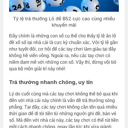
Tỷ lệ trả thưởng Lô đề B52 cực cao cùng nhiều
khuyến mãi
Đây chính là những con số cụ thể cho thấy tỷ lệ ăn lô
đề xổ số tại nhà cái là cực kỳ chuẩn xác. Với tỷ lệ gần
như tuyệt đối, cơ hội để các tay chơi làm giàu tại đây
không hề viển vông. Ngoài ra, nếu các tay chơi có
niềm đam mê với những con số. Vậy thì, đừng vội bỏ
qua bộ môn giải trí này nhé!
Trả thưởng nhanh chóng, uy tín
Lý do cuối cùng mà các tay chơi không thể bỏ qua khi
đến với nhà cái này chính là vấn đề trả thưởng sòng
phẳng. Tại đây, các tay chơi không cần tốn quá nhiều
thời gian để đi tòi tiền từ những người ghi đề, bán vé
số. Mà đến với nhà cái này, các tay chơi có thể rút tiền
một cách nhanh chóng, ngay lập tức khi vừa giành