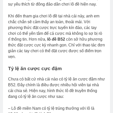
sự yêu thích từ đông đảo dân chơi lô đề hiện nay.
Khi đến tham gia chơi lô đề tại nhà cái này, anh em
chắc chắn sẽ cảm thấy an toàn, thoải mái. Với
phương thức đặt cược trực tuyến kín đáo, các tay
chơi có thể yên tâm để cá cược mà không lo sợ bị rò
rỉ thông tin. Hơn nữa,
lô đề B52
còn sở hữu phương
thức đặt cược cực kỳ nhanh gọn. Chỉ với thao tác đơn
giản các tay chơi có thể đặt cược được số điểm trọn
vẹn.
Tỷ lệ ăn cược cực đậm
Chưa có bất cứ nhà cái nào có tỷ lệ ăn cược đậm như
B52. Đây chính là điều được nhiều hội viên tại nhà
cái chia sẻ. Hiện nay, hình thức lô đề truyền thống
đang có tỷ lệ ăn cược như sau:
– Lô đề miền Nam có tỷ lệ trúng thưởng với lô là