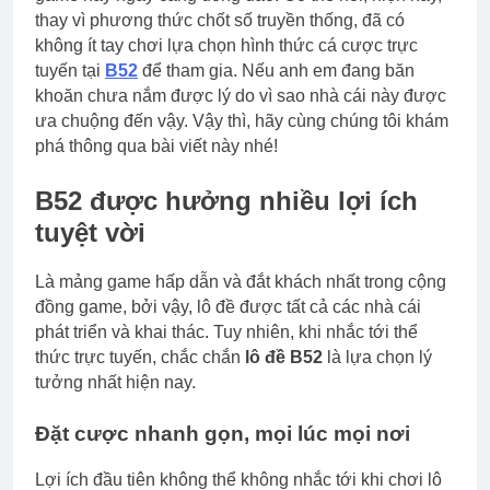
thay vì phương thức chốt số truyền thống, đã có
không ít tay chơi lựa chọn hình thức cá cược trực
tuyến tại
B52
để tham gia. Nếu anh em đang băn
khoăn chưa nắm được lý do vì sao nhà cái này được
ưa chuộng đến vậy. Vậy thì, hãy cùng chúng tôi khám
phá thông qua bài viết này nhé!
B52 được hưởng nhiều lợi ích
tuyệt vời
Là mảng game hấp dẫn và đắt khách nhất trong cộng
đồng game, bởi vậy, lô đề được tất cả các nhà cái
phát triển và khai thác. Tuy nhiên, khi nhắc tới thể
thức trực tuyến, chắc chắn
lô đề B52
là lựa chọn lý
tưởng nhất hiện nay.
Đặt cược nhanh gọn, mọi lúc mọi nơi
Lợi ích đầu tiên không thể không nhắc tới khi chơi lô