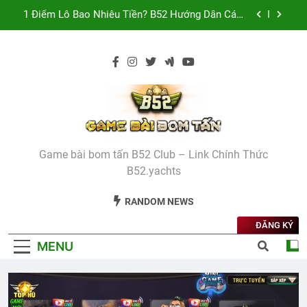
Skip
1 Điểm Lô Bao Nhiêu Tiền? B52 Hướng Dẫn Cách
to
Tính Lô Cơ Bản
content
Cá Cược Bóng Bầu Dục Với Tỷ Lệ Cược Hấp Dẫn
Tại B52
Mậu Binh – Top 3 Chiến Thuật Chơi Bài Mậu Binh
Hiệu Quả Nhất
Hướng Dẫn Cách Chơi Xổ Số Thần Tài Và Mẹo Dễ
Thắng Cho Lô Thủ
1 Điểm Lô Bao Nhiêu Tiền? B52 Hướng Dẫn Cách
Game Bài B52 Club –
Tính Lô Cơ Bản
Game bài bom tấn B52 Club – Link Chính Thức
Cá Cược Bóng Bầu Dục Với Tỷ Lệ Cược Hấp Dẫn
B52.yachts
B52.yachts
Tại B52
Mậu Binh – Top 3 Chiến Thuật Chơi Bài Mậu Binh
RANDOM NEWS
Hiệu Quả Nhất
ĐĂNG KÝ
MENU