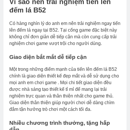
Vì sao nên trải nghiệm tiến lên
đếm lá B52
Có hàng nghìn lý do anh em nên trải nghiệm ngay tiến
lên đếm lá ngay tại B52. Tại cổng game đặc biệt này
không chỉ đơn giản dễ tiếp cận mà còn cung cấp trải
nghiệm chơi game vượt trội cho người dùng.
Giao diện bắt mắt dễ tiếp cận
Một trong những điểm mạnh của tiến lên đếm lá B52
chính là giao diện thiết kế đẹp mắt và dễ sử dụng cho
mọi anh em chơi game . Mọi chi tiết giao diện đều
được nhà sáng tạo thiết kế tỉ mỉ để mang lại trải
nghiệm trực quan và thân thiện nhất cho game thủ.
Giao diện thân thiện giúp người chơi dễ dàng chìm
đắm tận hưởng trò chơi một cách tối đa.
Nhiều chương trình thưởng, tặng hấp
dẫn