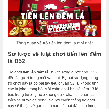
Tổng quan về trò tiến lên đếm lá mới nhất
Sơ lược về luật chơi tiến lên đếm
lá B52
Trò chơi tiến lên đếm lá B52 thường được chơi từ 2
đến 4 người trong mỗi ván bài. Bộ bài sử dụng trong
trò chơi này là bộ bài tây tiêu chuẩn 52 lá, không tính
các lá joker trong bộ. Mỗi chân chơi bài sẽ cầm 13 lá
bài, trong trường hợp không đủ 4 chân thì phần bài
thừa sẽ được để riêng. Người chiến thắng trò chơi
này sẽ thuộc về game thủ nào hết bài đầu tiên trong