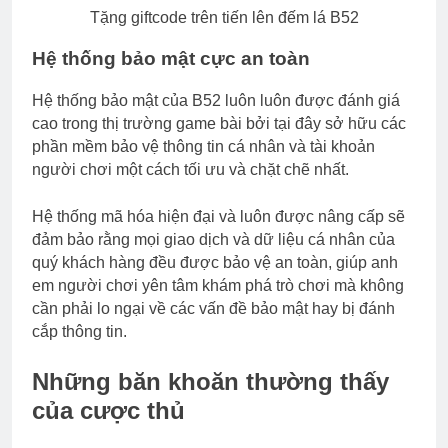
Tặng giftcode trên tiến lên đếm lá B52
Hệ thống bảo mật cực an toàn
Hệ thống bảo mật của B52 luôn luôn được đánh giá
cao trong thị trường game bài bởi tại đây sở hữu các
phần mềm bảo vệ thông tin cá nhân và tài khoản
người chơi một cách tối ưu và chặt chẽ nhất.
Hệ thống mã hóa hiện đại và luôn được nâng cấp sẽ
đảm bảo rằng mọi giao dịch và dữ liệu cá nhân của
quý khách hàng đều được bảo vệ an toàn, giúp anh
em người chơi yên tâm khám phá trò chơi mà không
cần phải lo ngại về các vấn đề bảo mật hay bị đánh
cắp thông tin.
Những băn khoăn thường thấy
của cược thủ