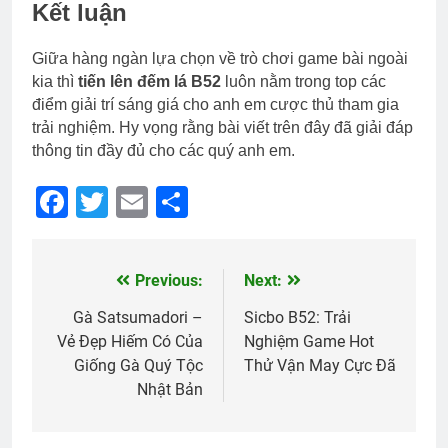
Kết luận
Giữa hàng ngàn lựa chọn về trò chơi game bài ngoài
kia thì
tiến lên đếm lá B52
luôn nằm trong top các
điểm giải trí sáng giá cho anh em cược thủ tham gia
trải nghiệm. Hy vọng rằng bài viết trên đây đã giải đáp
thông tin đầy đủ cho các quý anh em.
Facebook
Twitter
Email
Share
Previous:
Next:
Post
navigation
Gà Satsumadori –
Sicbo B52: Trải
Vẻ Đẹp Hiếm Có Của
Nghiệm Game Hot
Giống Gà Quý Tộc
Thử Vận May Cực Đã
Nhật Bản