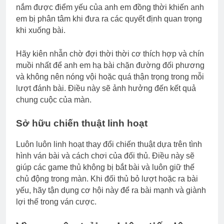
nắm được điểm yếu của anh em đồng thời khiến anh
em bị phân tâm khi đưa ra các quyết định quan trọng
khi xuống bài.
Hãy kiên nhẫn chờ đợi thời thời cơ thích hợp và chín
muồi nhất để anh em hạ bài chặn đường đối phương
và không nên nóng vội hoặc quá thận trọng trong mỗi
lượt đánh bài. Điều này sẽ ảnh hưởng đến kết quả
chung cuộc của màn.
Sở hữu chiến thuật linh hoạt
Luôn luôn linh hoạt thay đổi chiến thuật dựa trên tình
hình ván bài và cách chơi của đối thủ. Điều này sẽ
giúp các game thủ không bị bắt bài và luôn giữ thế
chủ động trong màn. Khi đối thủ bỏ lượt hoặc ra bài
yếu, hãy tận dụng cơ hội này để ra bài mạnh và giành
lợi thế trong ván cược.