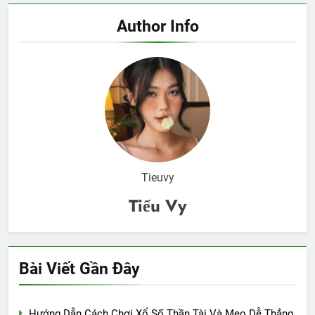
Author Info
Tieuvy
Tiểu Vy
Bài Viết Gần Đây
Hướng Dẫn Cách Chơi Xổ Số Thần Tài Và Mẹo Dễ Thắng