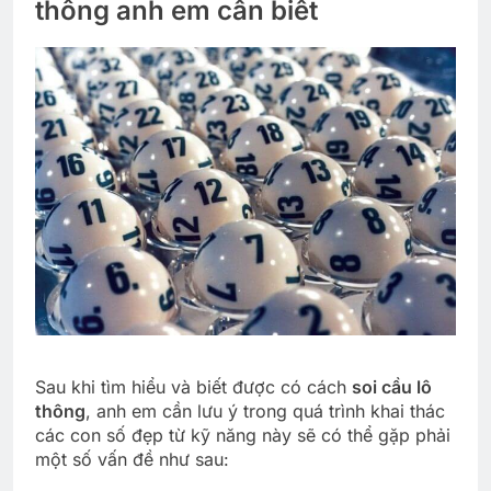
thông anh em cần biết
Sau khi tìm hiểu và biết được có cách
soi cầu lô
thông
, anh em cần lưu ý trong quá trình khai thác
các con số đẹp từ kỹ năng này sẽ có thể gặp phải
một số vấn đề như sau: