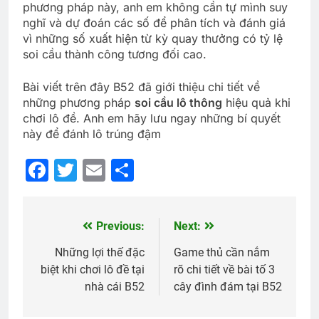
phương pháp này, anh em không cần tự mình suy
nghĩ và dự đoán các số để phân tích và đánh giá
vì những số xuất hiện từ kỳ quay thưởng có tỷ lệ
soi cầu thành công tương đối cao.
Bài viết trên đây B52 đã giới thiệu chi tiết về
những phương pháp
soi cầu lô thông
hiệu quả khi
chơi lô đề. Anh em hãy lưu ngay những bí quyết
này để đánh lô trúng đậm
Facebook
Twitter
Email
Share
Previous:
Next:
Post
navigation
Những lợi thế đặc
Game thủ cần nắm
biệt khi chơi lô đề tại
rõ chi tiết về bài tố 3
nhà cái B52
cây đình đám tại B52