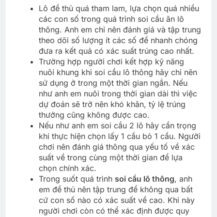
Lô đề thủ quá tham lam, lựa chọn quá nhiều
các con số trong quá trình soi cầu ăn lô
thông. Anh em chỉ nên đánh giá và tập trung
theo dõi số lượng ít các số để nhanh chóng
đưa ra kết quả có xác suất trúng cao nhất.
Trường hợp người chơi kết hợp kỹ năng
nuôi khung khi soi cầu lô thông hãy chỉ nên
sử dụng ở trong một thời gian ngắn. Nếu
như anh em nuôi trong thời gian dài thì việc
dự đoán sẽ trở nên khó khăn, tỷ lệ trúng
thưởng cũng không được cao.
Nếu như anh em soi cầu 2 lô hãy cẩn trọng
khi thực hiện chọn lấy 1 cầu bỏ 1 cầu. Người
chơi nên đánh giá thông qua yếu tố về xác
suất về trong cùng một thời gian để lựa
chọn chính xác.
Trong suốt quá trình
soi cầu lô thông
, anh
em đề thủ nên tập trung để không qua bất
cứ con số nào có xác suất về cao. Khi này
người chơi còn có thể xác định được quy