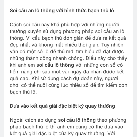
Soi cầu ăn lô thông với hình thức bạch thủ lô
Cách soi cầu này khá phù hợp với những người
thường xuyên sử dụng phương pháp soi cầu ăn lô
thông. Vì cầu bạch thủ đơn giản để đưa ra kết quả
đẹp nhất và không mất nhiều thời gian. Tuy nhiên
vẫn có một số lô đề thủ mới tìm hiểu đã đạt được
những thành công nhanh chóng. Điều này cho thấy
khi anh em
soi cầu lô thông
với những con số có
tiềm năng chỉ sau một vài ngày đã nhận được kết
quả cao. Khi sử dụng cách dự đoán này, người
chơi có thể nuôi cùng lúc nhiều số để tìm kiếm con
bạch thủ lô.
Dựa vào kết quả giải đặc biệt kỳ quay thưởng
Ngoài cách áp dụng
soi cầu lô thông
theo phương
pháp bạch thủ lô thì anh em cũng có thể dựa vào
kết quả giải đặc biệt của kỳ quay thưởng. Với