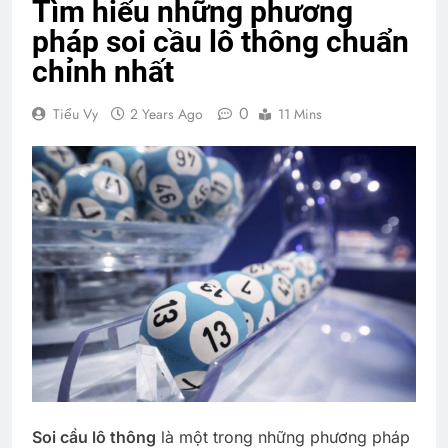
Tìm hiểu những phương
pháp soi cầu lô thông chuẩn
chỉnh nhất
0
Tiểu Vy
2 Years Ago
11 Mins
Soi cầu lô thông
là một trong những phương pháp