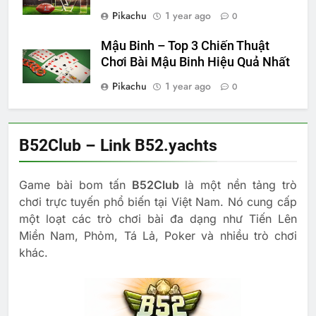
Pikachu
1 year ago
0
Mậu Binh – Top 3 Chiến Thuật
Chơi Bài Mậu Binh Hiệu Quả Nhất
Pikachu
1 year ago
0
B52Club – Link B52.yachts
Game bài bom tấn
B52Club
là một nền tảng trò
chơi trực tuyến phổ biến tại Việt Nam. Nó cung cấp
một loạt các trò chơi bài đa dạng như Tiến Lên
Miền Nam, Phỏm, Tá Lả, Poker và nhiều trò chơi
khác.