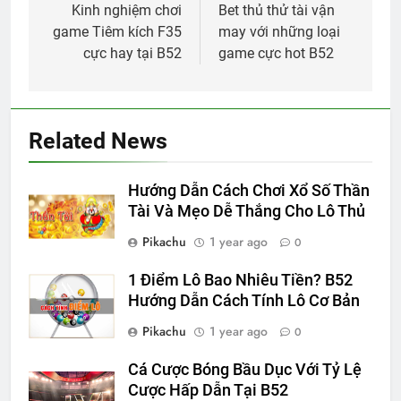
navigation
Kinh nghiệm chơi
Bet thủ thử tài vận
game Tiêm kích F35
may với những loại
cực hay tại B52
game cực hot B52
Related News
Hướng Dẫn Cách Chơi Xổ Số Thần
Tài Và Mẹo Dễ Thắng Cho Lô Thủ
Pikachu
1 year ago
0
1 Điểm Lô Bao Nhiêu Tiền? B52
Hướng Dẫn Cách Tính Lô Cơ Bản
Pikachu
1 year ago
0
Cá Cược Bóng Bầu Dục Với Tỷ Lệ
Cược Hấp Dẫn Tại B52