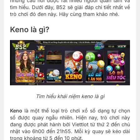
những câu hỏi được rất nhiều người quan tâm và
tìm hiểu. Dưới đây,
B52
sẽ giải đáp chi tiết nhất về
trò chơi đỏ đen này. Hãy cùng tham khảo nhé.
Keno là gì?
Tìm hiểu khái niệm keno là gì
Keno
là một thể loại trò chơi xổ số dạng tự chọn
số được quay ngẫu nhiên. Hiện nay, trò chơi này
đang được phát hành bởi Viettlot từ thứ 2 đến chủ
nhật vào 6h00 đến 21h55. Mỗi kỳ quay sẽ kéo dài
trong khoảng từ 5 đến 10 phút.