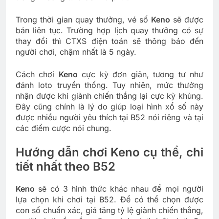
Trong thời gian quay thưởng, vé số
Keno
sẽ được
bán liên tục. Trường hợp lịch quay thưởng có sự
thay đổi thì CTXS điện toán sẽ thông báo đến
người chơi, chậm nhất là 5 ngày.
Cách chơi
Keno
cực kỳ đơn giản, tương tư như
đánh loto truyền thống. Tuy nhiên, mức thưởng
nhận được khi giành chiến thắng lại cực kỳ khủng.
Đây cũng chính là lý do giúp loại hình xổ số này
được nhiều người yêu thích tại B52 nói riêng và tại
các điểm cược nói chung.
Hướng dẫn chơi Keno cụ thể, chi
tiết nhất theo B52
Keno
sẽ có 3 hình thức khác nhau để mọi người
lựa chọn khi chơi tại B52. Để có thể chọn được
con số chuẩn xác, giá tăng tỷ lệ giành chiến thắng,