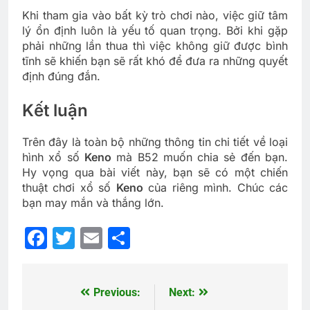
Khi tham gia vào bất kỳ trò chơi nào, việc giữ tâm
lý ổn định luôn là yếu tố quan trọng. Bởi khi gặp
phải những lần thua thì việc không giữ được bình
tĩnh sẽ khiến bạn sẽ rất khó để đưa ra những quyết
định đúng đắn.
Kết luận
Trên đây là toàn bộ những thông tin chi tiết về loại
hình xổ số
Keno
mà B52 muốn chia sẻ đến bạn.
Hy vọng qua bài viết này, bạn sẽ có một chiến
thuật chơi xổ số
Keno
của riêng mình. Chúc các
bạn may mắn và thắng lớn.
Facebook
Twitter
Email
Share
Previous:
Next:
Post