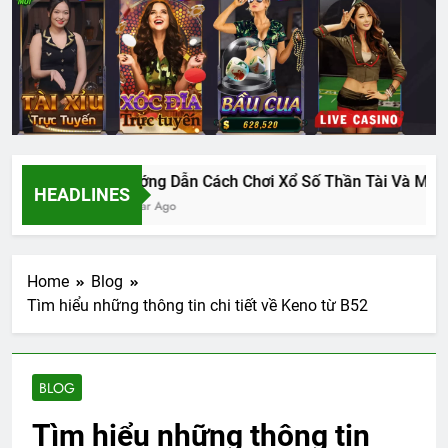
Hướng Dẫn Cách Chơi Xổ Số Thần Tài Và Mẹo Dễ
HEADLINES
1 Year Ago
Home
Blog
Tìm hiểu những thông tin chi tiết về Keno từ B52
BLOG
Tìm hiểu những thông tin