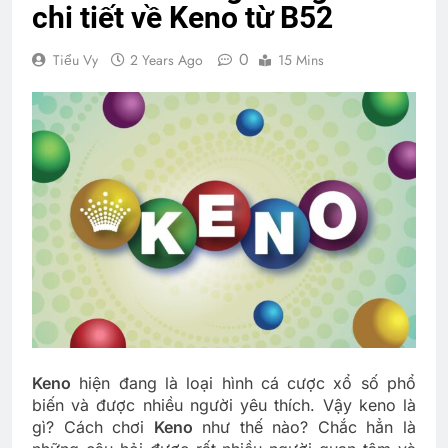
chi tiết về Keno từ B52
0
Tiểu Vy
2 Years Ago
15 Mins
Keno
hiện đang là loại hình cá cược xổ số phổ
biến và được nhiều người yêu thích. Vậy keno là
gì? Cách chơi
Keno
như thế nào? Chắc hẳn là