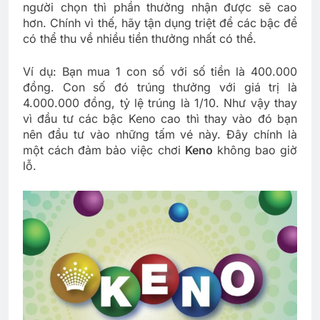
người chọn thì phần thưởng nhận được sẽ cao
hơn. Chính vì thế, hãy tận dụng triệt để các bậc để
có thể thu về nhiều tiền thưởng nhất có thể.
Ví dụ: Bạn mua 1 con số với số tiền là 400.000
đồng. Con số đó trúng thưởng với giá trị là
4.000.000 đồng, tỷ lệ trúng là 1/10. Như vậy thay
vì đầu tư các bậc Keno cao thì thay vào đó bạn
nên đầu tư vào những tấm vé này. Đây chính là
một cách đảm bảo việc chơi
Keno
không bao giờ
lỗ.