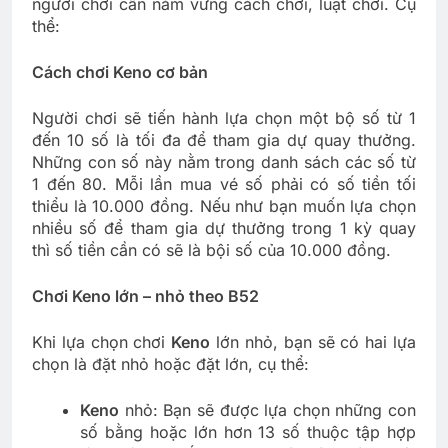
người chơi cần nắm vững cách chơi, luật chơi. Cụ
thể:
Cách chơi Keno cơ bản
Người chơi sẽ tiến hành lựa chọn một bộ số từ 1
đến 10 số là tối đa để tham gia dự quay thưởng.
Những con số này nằm trong danh sách các số từ
1 đến 80. Mỗi lần mua vé số phải có số tiền tối
thiểu là 10.000 đồng. Nếu như bạn muốn lựa chọn
nhiều số để tham gia dự thưởng trong 1 kỳ quay
thì số tiền cần có sẽ là bội số của 10.000 đồng.
Chơi Keno lớn – nhỏ theo B52
Khi lựa chọn chơi
Keno
lớn nhỏ, bạn sẽ có hai lựa
chọn là đặt nhỏ hoặc đặt lớn, cụ thể:
Keno
nhỏ: Bạn sẽ được lựa chọn những con
số bằng hoặc lớn hơn 13 số thuộc tập hợp