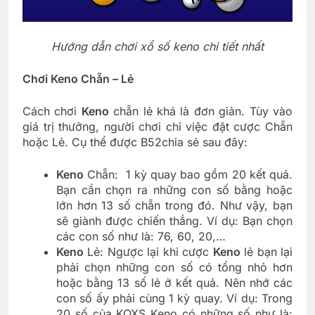
Hướng dẫn chơi xổ số keno chi tiết nhất
Chơi Keno Chẵn – Lẻ
Cách chơi
Keno
chẵn lẻ khá là đơn giản. Tùy vào
giá trị thưởng, người chơi chỉ việc đặt cược Chẵn
hoặc Lẻ. Cụ thể được B52chia sẻ sau đây:
Keno
Chẵn: 1 kỳ quay bao gồm 20 kết quả.
Bạn cần chọn ra những con số bằng hoặc
lớn hơn 13 số chẵn trong đó. Như vậy, bạn
sẽ giành được chiến thắng. Ví dụ: Bạn chọn
các con số như là: 76, 60, 20,…
Keno
Lẻ: Ngược lại khi cược
Keno
lẻ bạn lại
phải chọn những con số có tổng nhỏ hơn
hoặc bằng 13 số lẻ ở kết quả. Nên nhớ các
con số ấy phải cùng 1 kỳ quay. Ví dụ: Trong
20 số của KQXS Keno có những số như là: