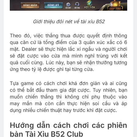
Giới thiệu đôi nét về tài xỉu B52
Theo đó, việc thắng thua được quyết định thông
qua căn cứ là tổng điểm của 3 quân xúc xắc có 6
mặt. Dealer sẽ thực hiện lắc xí ngầu và người chơi
sẽ đặt cược vào cửa mà mình nghĩ trùng với kết
quả cuối cùng. Lúc này, bạn sẽ nhận thưởng tương
ứng theo tỷ lệ được ghi tại từng cửa.
Tựa game có cách chơi khá đơn giản và ai cũng
có thể bắt đầu tham gia đặt cược. Tuy nhiên, bạn
muốn chiến thắng thì không chỉ phụ thuộc vào
may mắn mà còn cần thực hiện soi cầu và áp
dụng nhiều chiến thuật hay trước khi đặt cược.
Hướng dẫn cách chơi các phiên
bản Tài Xỉu B52 Club