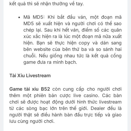
kết quả thì sẽ nhận thưởng về tay.
Mã MD5: Khi bắt đầu ván, một đoạn mã
MD5 sẽ xuất hiện và người chơi có thể sao
chép lại. Sau khi hết ván, điểm số các quân
xúc xắc hiện ra là lúc một đoạn mã nữa xuất
hiện. Bạn sẽ thực hiện copy và dán sang
bên website của bên thứ ba và so sánh hai
chuỗi. Nếu giống nhau tức là kết quả cổng
game đưa ra minh bạch.
Tài Xỉu Livestream
Game tài xỉu B52
còn cung cấp cho người chơi
thêm một phiên bản cược live casino. Các bàn
chơi sẽ được hoạt động dưới hình thức livestream
từ các sòng bạc lớn trên thế giới. Dealer đều là
người thật sẽ điều hành bàn đấu trực tiếp và giao
lưu cùng người chơi.