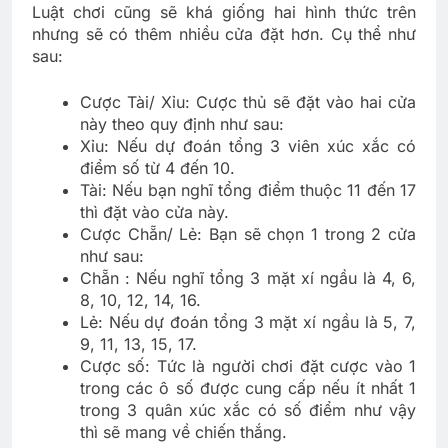
Luật chơi cũng sẽ khá giống hai hình thức trên
nhưng sẽ có thêm nhiều cửa đặt hơn. Cụ thể như
sau:
Cược Tài/ Xỉu: Cược thủ sẽ đặt vào hai cửa
này theo quy định như sau:
Xỉu: Nếu dự đoán tổng 3 viên xúc xắc có
điểm số từ 4 đến 10.
Tài: Nếu bạn nghĩ tổng điểm thuộc 11 đến 17
thì đặt vào cửa này.
Cược Chẵn/ Lẻ: Bạn sẽ chọn 1 trong 2 cửa
như sau:
Chẵn : Nếu nghĩ tổng 3 mặt xí ngầu là 4, 6,
8, 10, 12, 14, 16.
Lẻ: Nếu dự đoán tổng 3 mặt xí ngầu là 5, 7,
9, 11, 13, 15, 17.
Cược số: Tức là người chơi đặt cược vào 1
trong các ô số được cung cấp nếu ít nhất 1
trong 3 quân xúc xắc có số điểm như vậy
thì sẽ mang về chiến thắng.