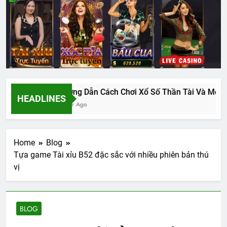
Hướng Dẫn Cách Chơi Xổ Số Thần Tài Và Mẹo Dễ 
HEADLINES
1 Year Ago
Home
Blog
Tựa game Tài xỉu B52 đặc sắc với nhiều phiên bản thú
vị
BLOG