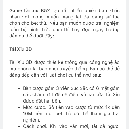
Game tài xỉu B52
tạo rất nhiều phiên bản khác
nhau với mong muốn mang lại đa dạng sự lựa
chọn cho bet thủ. Nếu bạn muốn được trải nghiệm
toàn bộ hình thức chơi thì hãy đọc ngay hướng
dẫn cụ thể dưới đây:
Tài Xỉu 3D
Tài Xỉu 3D được thiết kế thông qua công nghệ ảo
mô phỏng lại bàn chơi truyền thống. Bạn có thể dễ
dàng tiếp cận với luật chơi cụ thể như sau:
Bàn cược gồm 3 viên xúc xắc có 6 mặt gồm
các chấm từ 1 đến 6 điểm và hai cửa Tài Xỉu
được đặt hai bên.
Mức cược: Số tiền vào cược từ mức 1k đến
10M nên mọi bet thủ có thể tham gia trải
nghiệm.
Cách chơi: Khi vào ván mới, tất cả người