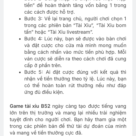
tiền” để hoàn thành tăng vốn bằng 1 trong
các cách được hỗ trợ.
Bước 3: Về lại trang chủ, người chơi chọn 1
trong các phiên bản “Tài Xỉu”, “Tài Xỉu bom
tấn” hoặc “Tài Xỉu livestream”.
Bước 4: Lúc này, bạn sẽ được vào bàn chơi
và đặt cược cho cửa mà mình mong muốn
bằng cách nhấn vào mức tiền phù hợp. Mỗi
ván cược sẽ diễn ra theo cách chơi đã cung
cấp ở phần trên.
Bước 5: Ai đặt cược đúng với kết quả thì
nhận về tiền thưởng theo tỷ lệ. Lúc này, bạn
có thể hoàn toàn rút thưởng nếu như đáp
ứng đủ điều kiện.
Game tài xỉu B52
ngày càng tạo được tiếng vang
lớn trên thị trường và mang lại nhiều trải nghiệm
tuyệt đỉnh cho người chơi. Bạn hãy tham gia một
trong các phiên bản để thử tài dự đoán của mình
và mang về tiền thưởng cực đã.