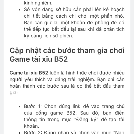
kinh nghiệm.
Số vốn đang sở hữu cần phải lên kế hoạch
chi tiết bằng cách chỉ chơi một phần nhỏ.
Bạn cần giữ lại một khoản đề phòng để có
thể tiếp tục bắt đầu lại sau khi đã phân tích
kỹ càng lịch sử phiên.
Cập nhật các bước tham gia chơi
Game tài xỉu B52
Game tài xỉu B52
luôn là hình thức chơi được nhiều
người yêu thích và đáng trải nghiệm. Bạn chỉ cần
hoàn thành các bước sau là có thể bắt đầu tham
gia:
Bước 1: Chọn đúng link để vào trang chủ
của
cổng game B52
. Sau đó, bạn điền
thông tin trong mục “Đăng ký” để tạo tài
khoản.
Bước 2: Đăng nhập và chọn vào mục “Nạp