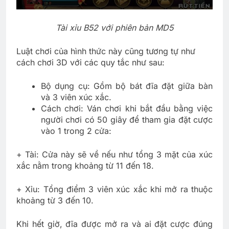
Tài xỉu B52 với phiên bản MD5
Luật chơi của hình thức này cũng tương tự như
cách chơi 3D với các quy tắc như sau:
Bộ dụng cụ: Gồm bộ bát đĩa đặt giữa bàn
và 3 viên xúc xắc.
Cách chơi: Ván chơi khi bắt đầu bằng việc
người chơi có 50 giây để tham gia đặt cược
vào 1 trong 2 cửa:
+ Tài: Cửa này sẽ về nếu như tổng 3 mặt của xúc
xắc nằm trong khoảng từ 11 đến 18.
+ Xỉu: Tổng điểm 3 viên xúc xắc khi mở ra thuộc
khoảng từ 3 đến 10.
Khi hết giờ, đĩa được mở ra và ai đặt cược đúng