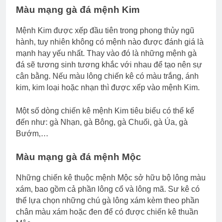
Màu mạng gà đá mệnh Kim
Mệnh Kim được xếp đầu tiên trong phong thủy ngũ
hành, tuy nhiên không có mệnh nào được đánh giá là
mạnh hay yếu nhất. Thay vào đó là những mệnh gà
đá sẽ tương sinh tương khắc với nhau để tạo nên sự
cân bằng. Nếu màu lông chiến kê có màu trắng, ánh
kim, kim loại hoặc nhạn thì được xếp vào mệnh Kim.
Một số dòng chiến kê mệnh Kim tiêu biểu có thể kể
đến như: gà Nhạn, gà Bông, gà Chuối, gà Úa, gà
Bướm,…
Màu mạng gà đá mệnh Mộc
Những chiến kê thuộc mệnh Mộc sở hữu bộ lông màu
xám, bao gồm cả phần lông cổ và lông mã. Sư kê có
thể lựa chọn những chú gà lông xám kèm theo phần
chân màu xám hoặc đen để có được chiến kê thuần