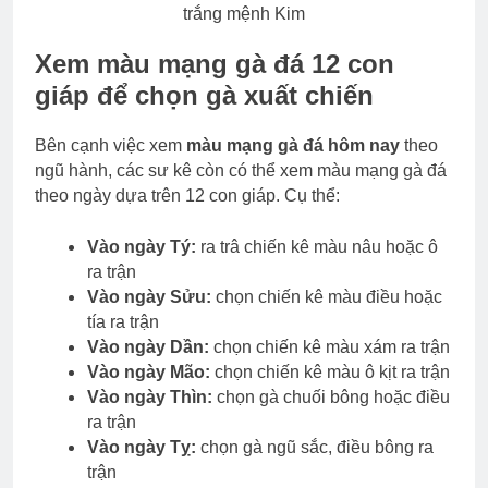
trắng mệnh Kim
Xem màu mạng gà đá 12 con
giáp để chọn gà xuất chiến
Bên cạnh việc xem
màu mạng gà đá hôm nay
theo
ngũ hành, các sư kê còn có thể xem màu mạng gà đá
theo ngày dựa trên 12 con giáp. Cụ thể:
Vào ngày Tý:
ra trâ chiến kê màu nâu hoặc ô
ra trận
Vào ngày Sửu:
chọn chiến kê màu điều hoặc
tía ra trận
Vào ngày Dần:
chọn chiến kê màu xám ra trận
Vào ngày Mão:
chọn chiến kê màu ô kịt ra trận
Vào ngày Thìn:
chọn gà chuối bông hoặc điều
ra trận
Vào ngày Tỵ:
chọn gà ngũ sắc, điều bông ra
trận