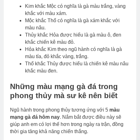
Kim khắc Mộc có nghĩa là gà màu trắng, vàng
khắc với màu xám.
Mộc khắc Thổ có nghĩa là gà xám khắc với
màu nâu.
Thủy khắc Hỏa được hiểu là gà màu ô, đen
khắc chiến kê màu đỏ.
Hỏa khắc Kim theo ngũ hành có nghĩa là gà
màu tía, đỏ khắc vàng, trắng.
Thổ khắc Thủy được hiểu là chiến kê màu nâu
khắc màu đen.
Những màu mạng gà đá trong
phong thủy mà sư kê nên biết
Ngũ hành trong phong thủy tương ứng với 5
màu
mạng gà đá hôm nay
. Nắm bắt được điều này sẽ
giúp anh em có lợi thế hơn trong ngày ra trận, đồng
thời gia tăng khả năng chiến thắng.