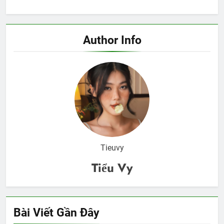
Author Info
Tieuvy
Tiểu Vy
Bài Viết Gần Đây