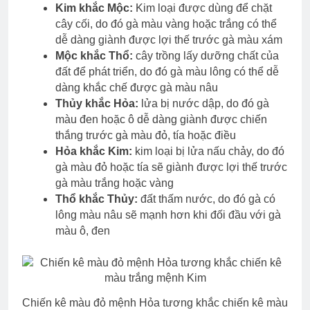
Kim khắc Mộc:
Kim loại được dùng để chặt
cây cối, do đó gà màu vàng hoặc trắng có thể
dễ dàng giành được lợi thế trước gà màu xám
Mộc khắc Thổ:
cây trồng lấy dưỡng chất của
đất để phát triển, do đó gà màu lông có thể dễ
dàng khắc chế được gà màu nâu
Thủy khắc Hỏa:
lửa bị nước dập, do đó gà
màu đen hoặc ô dễ dàng giành được chiến
thắng trước gà màu đỏ, tía hoặc điều
Hỏa khắc Kim:
kim loại bị lửa nấu chảy, do đó
gà màu đỏ hoặc tía sẽ giành được lợi thế trước
gà màu trắng hoặc vàng
Thổ khắc Thủy:
đất thấm nước, do đó gà có
lông màu nâu sẽ mạnh hơn khi đối đầu với gà
màu ô, đen
Chiến kê màu đỏ mệnh Hỏa tương khắc chiến kê màu