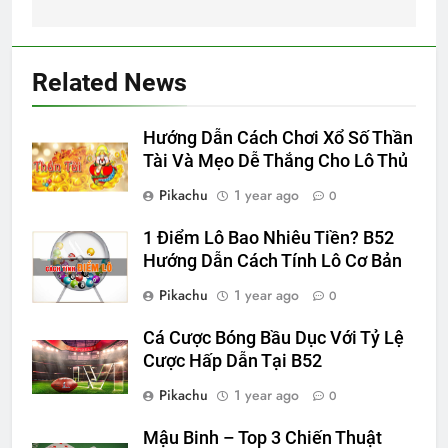
Related News
Hướng Dẫn Cách Chơi Xổ Số Thần
Tài Và Mẹo Dễ Thắng Cho Lô Thủ
Pikachu
1 year ago
0
1 Điểm Lô Bao Nhiêu Tiền? B52
Hướng Dẫn Cách Tính Lô Cơ Bản
Pikachu
1 year ago
0
Cá Cược Bóng Bầu Dục Với Tỷ Lệ
Cược Hấp Dẫn Tại B52
Pikachu
1 year ago
0
Mậu Binh – Top 3 Chiến Thuật