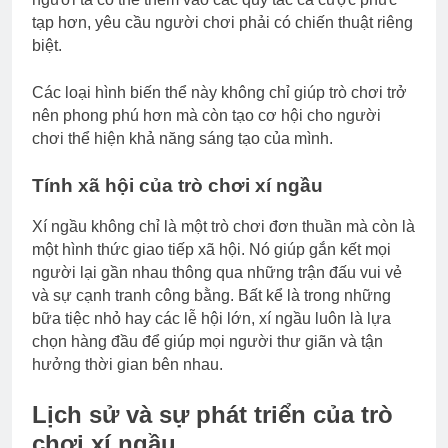
tạp hơn, yêu cầu người chơi phải có chiến thuật riêng
biệt.
Các loại hình biến thể này không chỉ giúp trò chơi trở
nên phong phú hơn mà còn tạo cơ hội cho người
chơi thể hiện khả năng sáng tạo của mình.
Tính xã hội của trò chơi xí ngầu
Xí ngầu không chỉ là một trò chơi đơn thuần mà còn là
một hình thức giao tiếp xã hội. Nó giúp gắn kết mọi
người lại gần nhau thông qua những trận đấu vui vẻ
và sự cạnh tranh công bằng. Bất kể là trong những
bữa tiệc nhỏ hay các lễ hội lớn, xí ngầu luôn là lựa
chọn hàng đầu để giúp mọi người thư giãn và tận
hưởng thời gian bên nhau.
Lịch sử và sự phát triển của trò
chơi xí ngầu