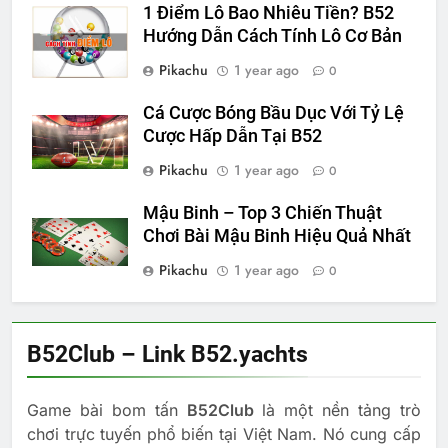
Mậu Binh – Top 3 Chiến Thuật
Chơi Bài Mậu Binh Hiệu Quả Nhất
Pikachu
1 year ago
0
B52Club – Link B52.yachts
Game bài bom tấn
B52Club
là một nền tảng trò
chơi trực tuyến phổ biến tại Việt Nam. Nó cung cấp
một loạt các trò chơi bài đa dạng như Tiến Lên
Miền Nam, Phỏm, Tá Lả, Poker và nhiều trò chơi
khác.