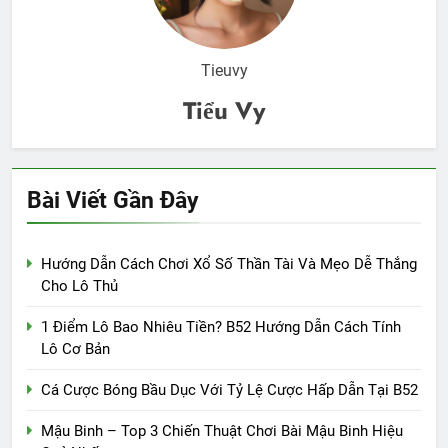
Bài Viết Gần Đây
Hướng Dẫn Cách Chơi Xổ Số Thần Tài Và Mẹo Dễ Thắng
Cho Lô Thủ
1 Điểm Lô Bao Nhiêu Tiền? B52 Hướng Dẫn Cách Tính
Lô Cơ Bản
Cá Cược Bóng Bầu Dục Với Tỷ Lệ Cược Hấp Dẫn Tại B52
Mậu Binh – Top 3 Chiến Thuật Chơi Bài Mậu Binh Hiệu
Quả Nhất
Hack Bắn Cá Là Gì? Những Rủi Ro Khi Hack, Bí Quyết
Chơi Bắn Cá Trúng Lớn
B52.Yatchs Powered By
.
BlazeThemes