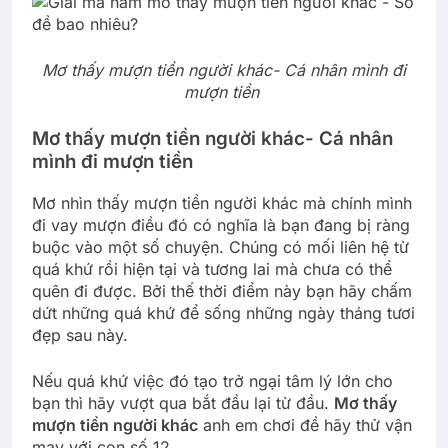
Mơ thấy mượn tiền người khác- Cá nhân mình đi
mượn tiền
Mơ thấy mượn tiền người khác- Cá nhân
mình đi mượn tiền
Mơ nhìn thấy mượn tiền người khác mà chính mình
đi vay mượn điều đó có nghĩa là bạn đang bị ràng
buộc vào một số chuyện. Chúng có mối liên hệ từ
quá khứ rồi hiện tại và tương lai mà chưa có thể
quên đi được. Bởi thế thời điểm này bạn hãy chấm
dứt những quá khứ để sống những ngày tháng tươi
đẹp sau này.
Nếu quá khứ việc đó tạo trở ngại tâm lý lớn cho
bạn thì hãy vượt qua bắt đầu lại từ đầu.
Mơ thấy
mượn tiền người khác
anh em chơi đề hãy thử vận
may với con số 12.