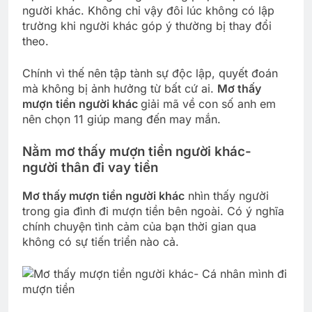
người khác. Không chỉ vậy đôi lúc không có lập
trường khi người khác góp ý thường bị thay đổi
theo.
Chính vì thế nên tập tành sự độc lập, quyết đoán
mà không bị ảnh hưởng từ bất cứ ai.
Mơ thấy
mượn tiền người khác
giải mã về con số anh em
nên chọn 11 giúp mang đến may mắn.
Nằm mơ thấy mượn tiền người khác-
người thân đi vay tiền
Mơ thấy mượn tiền người khác
nhìn thấy người
trong gia đình đi mượn tiền bên ngoài. Có ý nghĩa
chính chuyện tình cảm của bạn thời gian qua
không có sự tiến triển nào cả.