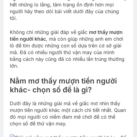
hết những lo lắng, tâm trạng ổn định hơn mọi
người hãy theo dõi bài viết dưới đây của chúng
tôi.
Không chỉ những giải đáp về giấc
mơ thấy mượn
tiền người khác
, mà còn giúp những anh em chơi
lô đề tìm được những con số dựa trên cơ sở giải
mã. Đã có nhiều người thử vận may của mình
bằng cách này cũng đã có nhiều lần trúng thưởng
lớn.
Nằm mơ thấy mượn tiền người
khác- chọn số đề là gì?
Dưới đây là những giải mã về giấc mơ nhìn thấy
mượn tiền người khác một cách chi tiết nhất. Quan
đó mọi người có niềm đam mê chơi đề có thể
chọn số đề thử vận may.