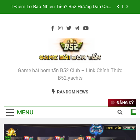
Skip
1 Điểm Lô Bao Nhiêu Tiền? B52 Hướng Dẫn Cách
to
Tính Lô Cơ Bản
content
Cá Cược Bóng Bầu Dục Với Tỷ Lệ Cược Hấp Dẫn
Tại B52
Mậu Binh – Top 3 Chiến Thuật Chơi Bài Mậu Binh
Hiệu Quả Nhất
Hướng Dẫn Cách Chơi Xổ Số Thần Tài Và Mẹo Dễ
Thắng Cho Lô Thủ
1 Điểm Lô Bao Nhiêu Tiền? B52 Hướng Dẫn Cách
Game Bài B52 Club –
Tính Lô Cơ Bản
Game bài bom tấn B52 Club – Link Chính Thức
Cá Cược Bóng Bầu Dục Với Tỷ Lệ Cược Hấp Dẫn
B52.yachts
B52.yachts
Tại B52
Mậu Binh – Top 3 Chiến Thuật Chơi Bài Mậu Binh
RANDOM NEWS
Hiệu Quả Nhất
ĐĂNG KÝ
MENU