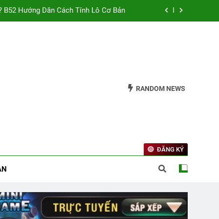
? B52 Hướng Dẫn Cách Tính Lô Cơ Bản
 Dục Với Tỷ Lệ Cược Hấp Dẫn Tại B52
huật Chơi Bài Mậu Binh Hiệu Quả Nhất
Thần Tài Và Mẹo Dễ Thắng Cho Lô Thủ
RANDOM NEWS
? B52 Hướng Dẫn Cách Tính Lô Cơ Bản
 Dục Với Tỷ Lệ Cược Hấp Dẫn Tại B52
.yachts
huật Chơi Bài Mậu Binh Hiệu Quả Nhất
ĐĂNG KÝ
ẢN