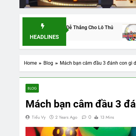
hần Tài Và Mẹo Dễ Thắng Cho Lô Thủ
1 Điểm 
1 Year Ago
HEADLINES
Home
Blog
Mách bạn câm đầu 3 đánh con gì dễ
BLOG
Mách bạn câm đầu 3 đán
0
Tiểu Vy
2 Years Ago
13 Mins