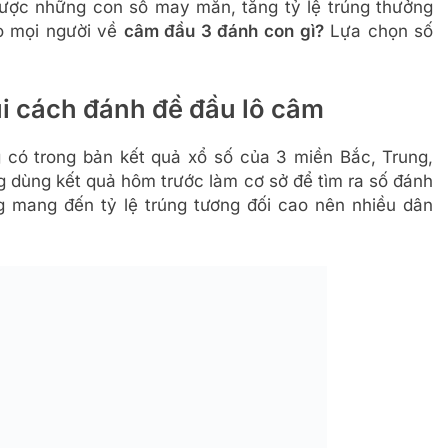
được những con số may mắn, tăng tỷ lệ trúng thưởng
ho mọi người về
câm đầu 3 đánh con gì?
Lựa chọn số
i cách đánh đề đầu lô câm
 có trong bản kết quả xổ số của 3 miền Bắc, Trung,
dùng kết quả hôm trước làm cơ sở để tìm ra số đánh
mang đến tỷ lệ trúng tương đối cao nên nhiều dân