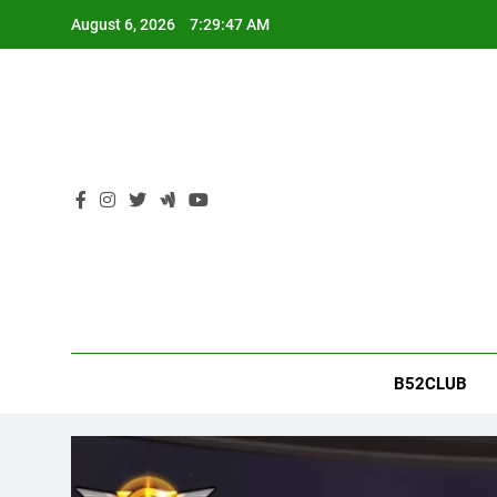
Skip
August 6, 2026
7:29:49 AM
to
content
Gam
B52CLUB