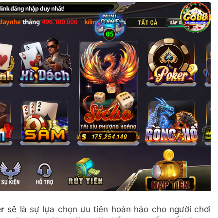
r
sẽ là sự lựa chọn ưu tiên hoàn hảo cho người chơi