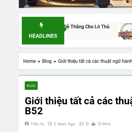
 Và Mẹo Dễ Thắng Cho Lô Thủ
1 Điểm Lô Bao
1 Year Ago
HEADLINES
Home
Blog
Giới thiệu tất cả các thuật ngữ hàn
BLOG
Giới thiệu tất cả các th
B52
0
Tiểu Vy
2 Years Ago
15 Mins