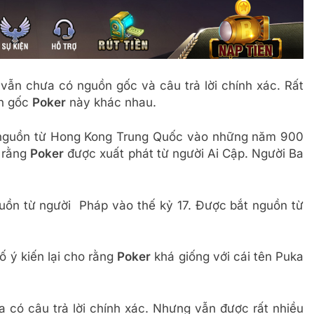
vẫn chưa có nguồn gốc và câu trả lời chính xác. Rất
ồn gốc
Poker
này khác nhau.
nguồn từ Hong Kong Trung Quốc vào những năm 900
o rằng
Poker
được xuất phát từ người Ai Cập. Người Ba
guồn từ người Pháp vào thế kỷ 17. Được bắt nguồn từ
ố ý kiến lại cho rằng
Poker
khá giống với cái tên Puka
 có câu trả lời chính xác. Nhưng vẫn được rất nhiều