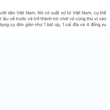
người dân Việt Nam. Nó có xuất xứ từ Việt Nam, cụ thể
 lâu về trước và trở thành trò chơi vô cùng thú vị vào
 dụng cụ đơn giản như 1 bát úp, 1 cái đĩa và 4 đồng xu