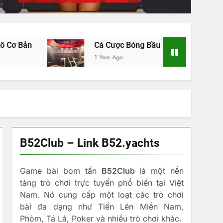
Cá Cược Bóng Bầu Dục Với Tỷ Lệ Cược Hấp Dẫn Tại B52
1 Year Ago
B52Club – Link B52.yachts
Game bài bom tấn
B52Club
là một nền
tảng trò chơi trực tuyến phổ biến tại Việt
Nam. Nó cung cấp một loạt các trò chơi
bài đa dạng như Tiến Lên Miền Nam,
Phỏm, Tá Lả, Poker và nhiều trò chơi khác.