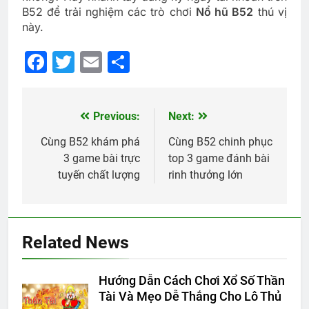
B52 để trải nghiệm các trò chơi
Nổ hũ B52
thú vị
này.
Facebook
Twitter
Email
Share
Previous:
Next:
Post
navigation
Cùng B52 khám phá
Cùng B52 chinh phục
3 game bài trực
top 3 game đánh bài
tuyến chất lượng
rinh thưởng lớn
Related News
Hướng Dẫn Cách Chơi Xổ Số Thần
Tài Và Mẹo Dễ Thắng Cho Lô Thủ