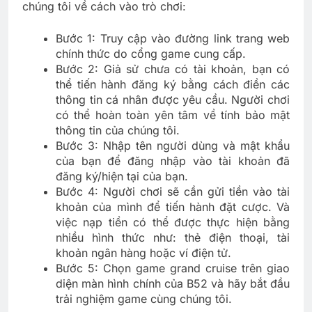
chúng tôi về cách vào trò chơi:
Bước 1: Truy cập vào đường link trang web
chính thức do cổng game cung cấp.
Bước 2: Giả sử chưa có tài khoản, bạn có
thể tiến hành đăng ký bằng cách điền các
thông tin cá nhân được yêu cầu. Người chơi
có thể hoàn toàn yên tâm về tính bảo mật
thông tin của chúng tôi.
Bước 3: Nhập tên người dùng và mật khẩu
của bạn để đăng nhập vào tài khoản đã
đăng ký/hiện tại của bạn.
Bước 4: Người chơi sẽ cần gửi tiền vào tài
khoản của mình để tiến hành đặt cược. Và
việc nạp tiền có thể được thực hiện bằng
nhiều hình thức như: thẻ điện thoại, tài
khoản ngân hàng hoặc ví điện tử.
Bước 5: Chọn game grand cruise trên giao
diện màn hình chính của B52 và hãy bắt đầu
trải nghiệm game cùng chúng tôi.