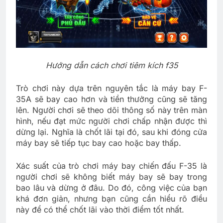
Hướng dẫn cách chơi tiêm kích f35
Trò chơi này dựa trên nguyên tắc là máy bay F-
35A sẽ bay cao hơn và tiền thưởng cũng sẽ tăng
lên. Người chơi sẽ theo dõi thông số này trên màn
hình, nếu đạt mức người chơi chấp nhận được thì
dừng lại. Nghĩa là chốt lãi tại đó, sau khi đóng cửa
máy bay sẽ tiếp tục bay cao hoặc bay thấp.
Xác suất của trò chơi máy bay chiến đấu F-35 là
người chơi sẽ không biết máy bay sẽ bay trong
bao lâu và dừng ở đâu. Do đó, công việc của bạn
khá đơn giản, nhưng bạn cũng cần hiểu rõ điều
này để có thể chốt lãi vào thời điểm tốt nhất.