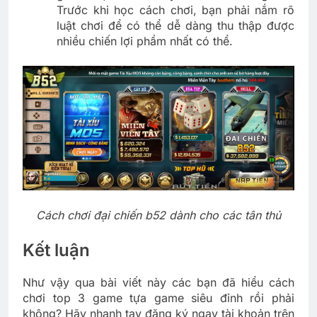
Trước khi học cách chơi, bạn phải nắm rõ
luật chơi để có thể dễ dàng thu thập được
nhiều chiến lợi phẩm nhất có thể.
Cách chơi đại chiến b52 dành cho các tân thủ
Kết luận
Như vậy qua bài viết này các bạn đã hiểu cách
chơi top 3 game tựa game siêu đỉnh rồi phải
không? Hãy nhanh tay đăng ký ngay tài khoản trên