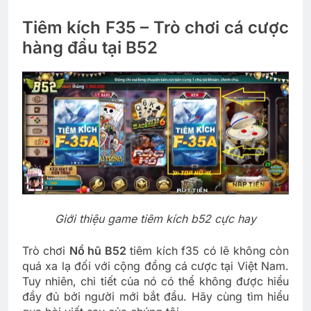
Tiêm kích F35 – Trò chơi cá cược
hàng đầu tại B52
Giới thiệu game tiêm kích b52 cực hay
Trò chơi
Nổ hũ B52
tiêm kích f35 có lẽ không còn
quá xa lạ đối với cộng đồng cá cược tại Việt Nam.
Tuy nhiên, chi tiết của nó có thể không được hiểu
đầy đủ bởi người mới bắt đầu. Hãy cùng tìm hiểu