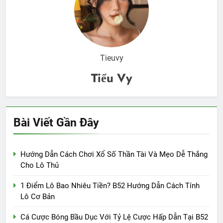
Tieuvy
Tiểu Vy
Bài Viết Gần Đây
Hướng Dẫn Cách Chơi Xổ Số Thần Tài Và Mẹo Dễ Thắng
Cho Lô Thủ
1 Điểm Lô Bao Nhiêu Tiền? B52 Hướng Dẫn Cách Tính
Lô Cơ Bản
Cá Cược Bóng Bầu Dục Với Tỷ Lệ Cược Hấp Dẫn Tại B52