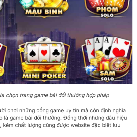
lựa chọn trang game bài đổi thưởng hợp pháp
gười chơi những cổng game uy tín mà còn định nghĩa
o là game bài đổi thưởng. Đồng thời những dấu hiệu
, kém chất lượng cũng được website đặc biệt lưu