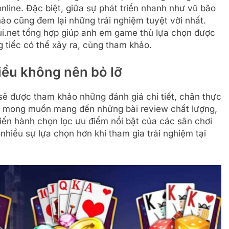
nline. Đặc biệt, giữa sự phát triển nhanh như vũ bão
ào cũng đem lại những trải nghiệm tuyệt vời nhất.
ui.net tổng hợp giúp anh em game thủ lựa chọn được
 tiếc có thể xảy ra, cùng tham khảo.
iều không nên bỏ lỡ
ẽ được tham khảo những đánh giá chi tiết, chân thực
ới mong muốn mang đến những bài review chất lượng,
iến hành chọn lọc ưu điểm nổi bật của các sân chơi
 nhiều sự lựa chọn hơn khi tham gia trải nghiệm tại