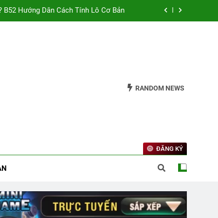
? B52 Hướng Dẫn Cách Tính Lô Cơ Bản
 Dục Với Tỷ Lệ Cược Hấp Dẫn Tại B52
huật Chơi Bài Mậu Binh Hiệu Quả Nhất
Thần Tài Và Mẹo Dễ Thắng Cho Lô Thủ
RANDOM NEWS
? B52 Hướng Dẫn Cách Tính Lô Cơ Bản
 Dục Với Tỷ Lệ Cược Hấp Dẫn Tại B52
.yachts
huật Chơi Bài Mậu Binh Hiệu Quả Nhất
ĐĂNG KÝ
ẢN