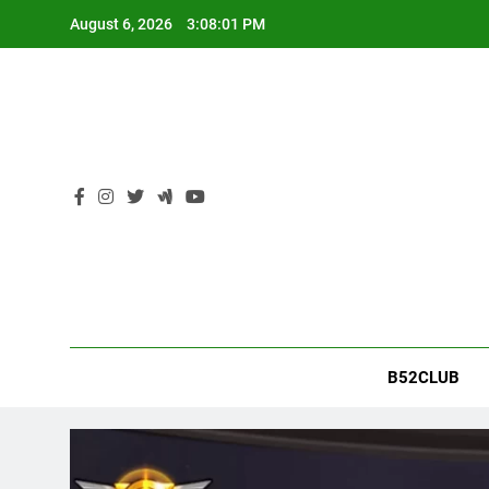
Skip
August 6, 2026
3:08:03 PM
to
content
Gam
B52CLUB