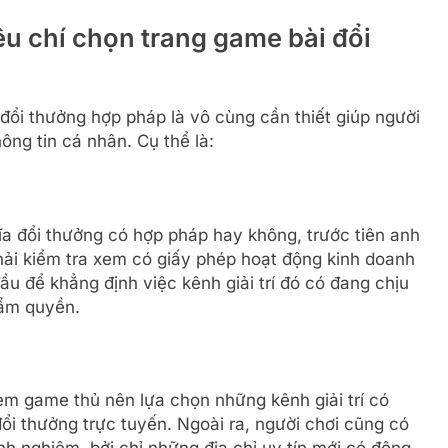
êu chí chọn trang game bài đổi
đổi thưởng hợp pháp là vô cùng cần thiết giúp người
hông tin cá nhân. Cụ thể là:
ĩa đổi thưởng
có hợp pháp hay không, trước tiên anh
ải kiểm tra xem có giấy phép hoạt động kinh doanh
đầu để khẳng định việc kênh giải trí đó có đang chịu
hẩm quyền.
 em game thủ nên lựa chọn những kênh giải trí có
ổi thưởng trực tuyến. Ngoài ra, người chơi cũng có
nh nghiệm, bởi chỉ những địa chỉ uy tín mới có đông