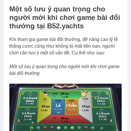
Một số lưu ý quan trọng cho
người mới khi chơi game bài đổi
thưởng tại B52.yachts
Khi tham gia game bài đổi thưởng, để nâng cao tỷ lệ
thắng cược cũng như không bị mất tiền oan, người
chơi cần lưu ý một số vấn đề. Cụ thể như sau:
Một số lưu ý quan trọng cho người mới khi chơi game
bài đổi thưởng