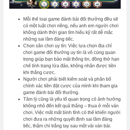
Mỗi thể loại game đánh bài đổi thưởng đều sẽ
có một luật chơi riêng, nếu anh em người chơi
không dành thời gian tìm hiểu kỹ rất dễ mắc
những sai lầm đáng tiếc.
Chọn sân chơi uy tín: Việc lựa chọn địa chỉ
chơi game đổi thưởng uy tín là vô cùng quan
trọng giúp bạn bảo mật thông tin, đồng thờ hạn
chế tính trạng lừa đảo, không nhận được tiền
khi thắng cược.
Người chơi phải biết kiểm soát và phân bổ
chính xác tiền đặt cược của mình khi tham gia
game đánh bài đổi thưởng.
Tâm lý cũng là yếu tố quan trọng có ảnh hưởng
không nhỏ đến kết quả thắng – thua ở mỗi ván
chơi. Việc mất mất bình tĩnh có thể khiến người
chơi đưa ra những quyết định sai lầm đáng
tiếc, thậm chí trắng tay sau một vài ván bài.