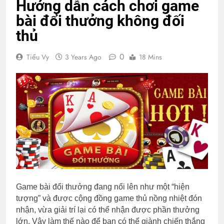
Hướng dẫn cách chơi game
bài đổi thưởng không đối
thủ
0
Tiểu Vy
3 Years Ago
18 Mins
Game bài đổi thưởng
đang nổi lên như một “hiện
tượng” và được cộng đồng game thủ nồng nhiệt đón
nhận, vừa giải trí lại có thể nhận được phần thưởng
lớn. Vậy làm thế nào để bạn có thể giành chiến thắng