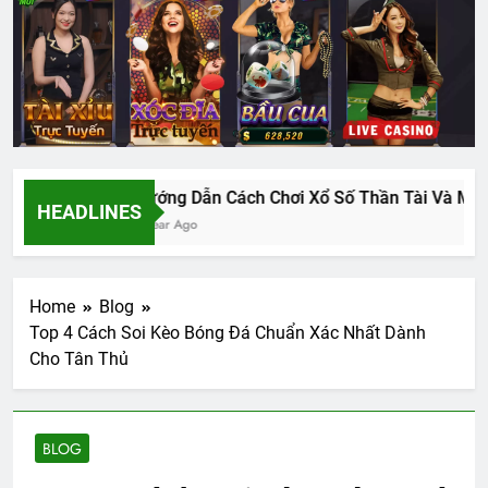
Hướng Dẫn Cách Chơi Xổ Số Thần Tài Và Mẹo D
HEADLINES
1 Year Ago
Home
Blog
Top 4 Cách Soi Kèo Bóng Đá Chuẩn Xác Nhất Dành
Cho Tân Thủ
BLOG