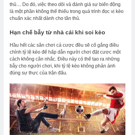
thủ… Do đó, việc theo dõi và đánh giá sự biến động
là một phần không thể thiếu trong quá trình đọc vị kèo
chuẩn xác nhất dành cho tân thủ.
Hạn chế bẫy từ nhà cái khi soi kèo
Hầu hết các sân chơi cá cược đều sẽ cố gắng điều
chỉnh tỷ lệ kèo để hấp dẫn người chơi đặt cược một
cách không cân nhắc. Điều này có thể tạo ra những
bẫy cho người chơi, khi tỷ lệ kèo không phản ánh
đúng sự thực của trận đấu.