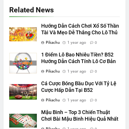
Related News
Hướng Dẫn Cách Chơi Xổ Số Thần
Tài Và Mẹo Dễ Thắng Cho Lô Thủ
Pikachu
1 year ago
0
1 Điểm Lô Bao Nhiêu Tiền? B52
Hướng Dẫn Cách Tính Lô Cơ Bản
Pikachu
1 year ago
0
Cá Cược Bóng Bầu Dục Với Tỷ Lệ
Cược Hấp Dẫn Tại B52
Pikachu
1 year ago
0
Mậu Binh – Top 3 Chiến Thuật
Chơi Bài Mậu Binh Hiệu Quả Nhất
Pikachu
1 year ago
0