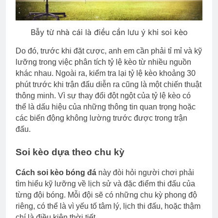
Bẫy từ nhà cái là điều cần lưu ý khi soi kèo
Do đó, trước khi đặt cược, anh em cần phải tỉ mỉ và kỹ
lưỡng trong việc phân tích tỷ lệ kèo từ nhiều nguồn
khác nhau. Ngoài ra, kiểm tra lại tỷ lệ kèo khoảng 30
phút trước khi trận đấu diễn ra cũng là một chiến thuật
thông minh. Vì sự thay đổi đột ngột của tỷ lệ kèo có
thể là dấu hiệu của những thông tin quan trọng hoặc
các biến động không lường trước được trong trận
đấu.
Soi kèo dựa theo chu kỳ
Cách soi kèo bóng đá
này đòi hỏi người chơi phải
tìm hiểu kỹ lưỡng về lịch sử và đặc điểm thi đấu của
từng đội bóng. Mỗi đội sẽ có những chu kỳ phong độ
riêng, có thể là vì yếu tố tâm lý, lịch thi đấu, hoặc thậm
chí là điều kiện thời tiết.