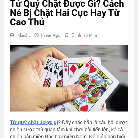
Tứ Quý Chặt Được Gì? Cách
Né Bị Chặt Hai Cực Hay Từ
Cao Thủ
0
Pikachu
1 Year Ago
15 Mins
Tứ quý chặt được gì
? Đây chắc hẳn là câu hỏi được
nhiều cược thủ quan tâm khi chơi bài tiến lên, kể cả
phiên bản miền Bắc hay miền Nam. Để giúp bạn hiểu