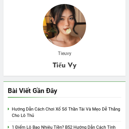
Tieuvy
Tiểu Vy
Bài Viết Gần Đây
Hướng Dẫn Cách Chơi Xổ Số Thần Tài Và Mẹo Dễ Thắng
Cho Lô Thủ
1 Điểm Lô Bao Nhiêu Tiền? B52 Hướng Dẫn Cách Tính