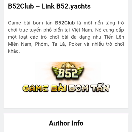
B52Club – Link B52.yachts
Game bài bom tấn
B52Club
là một nền tảng trò
chơi trực tuyến phổ biến tại Việt Nam. Nó cung cấp
một loạt các trò chơi bài đa dạng như Tiến Lên
Miền Nam, Phỏm, Tá Lả, Poker và nhiều trò chơi
khác.
Author Info