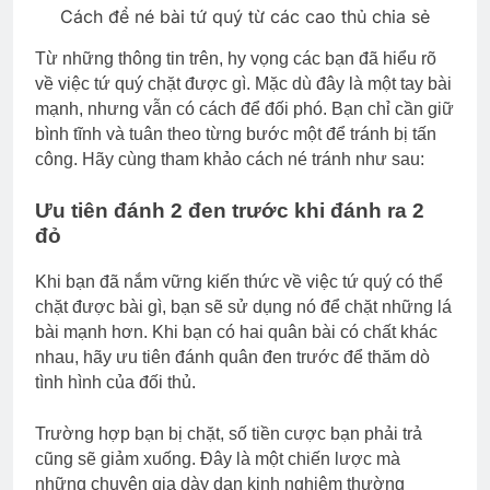
Cách để né bài tứ quý từ các cao thủ chia sẻ
Từ những thông tin trên, hy vọng các bạn đã hiểu rõ
về việc tứ quý chặt được gì. Mặc dù đây là một tay bài
mạnh, nhưng vẫn có cách để đối phó. Bạn chỉ cần giữ
bình tĩnh và tuân theo từng bước một để tránh bị tấn
công. Hãy cùng tham khảo cách né tránh như sau:
Ưu tiên đánh 2 đen trước khi đánh ra 2
đỏ
Khi bạn đã nắm vững kiến thức về việc tứ quý có thể
chặt được bài gì, bạn sẽ sử dụng nó để chặt những lá
bài mạnh hơn. Khi bạn có hai quân bài có chất khác
nhau, hãy ưu tiên đánh quân đen trước để thăm dò
tình hình của đối thủ.
Trường hợp bạn bị chặt, số tiền cược bạn phải trả
cũng sẽ giảm xuống. Đây là một chiến lược mà
những chuyên gia dày dạn kinh nghiệm thường