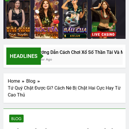
Hướng Dẫn Cách Chơi Xổ Số Thần Tài Và Mẹo D
HEADLINES
1 Year Ago
Home
Blog
Tứ Quý Chặt Được Gì? Cách Né Bị Chặt Hai Cực Hay Từ
Cao Thủ
BLOG