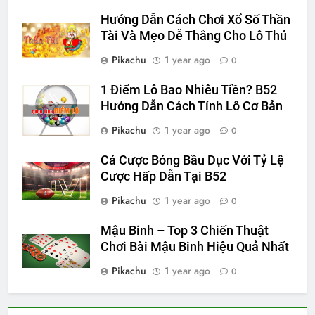
Hướng Dẫn Cách Chơi Xổ Số Thần
Tài Và Mẹo Dễ Thắng Cho Lô Thủ
Pikachu
1 year ago
0
1 Điểm Lô Bao Nhiêu Tiền? B52
Hướng Dẫn Cách Tính Lô Cơ Bản
Pikachu
1 year ago
0
Cá Cược Bóng Bầu Dục Với Tỷ Lệ
Cược Hấp Dẫn Tại B52
Pikachu
1 year ago
0
Mậu Binh – Top 3 Chiến Thuật
Chơi Bài Mậu Binh Hiệu Quả Nhất
Pikachu
1 year ago
0